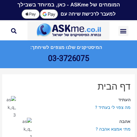
המומחים של ASKme - כאן, במיוחד בשבילך
למעבר לרכישת שיחה עם
המיסטיקנים שלנו מצפים לשיחתך:
03-3726075
דף הבית
העתיד
מה צפוי לי בעתיד ?
אהבה
מתי אמצא אהבה ?