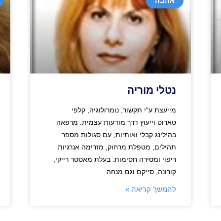
אהבה
נטלי מוריה
מייעצת ע"י תקשור, נומרולוגיה, קלפי
טארוט וייעוץ דרך מודעות עצמית. מרפאה
בהילינג קבלי ואותיות, עם סגולות מספר
תהילים, מטפלת מרחוק, מזרימה אנרגיות
ריפוי ומסירה חסימות. בעלת מאסטר רייקי,
קורונה, סייקם וגם מנחה
להמשך קריאה »