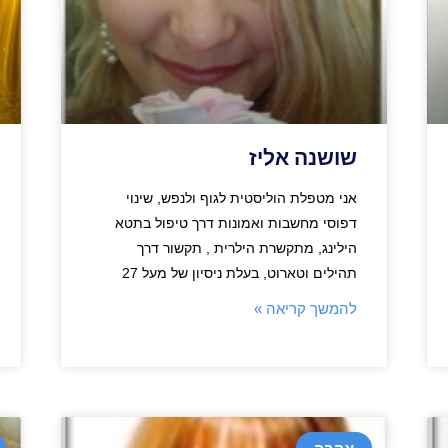
שושנה אליז
אני מטפלת הוליסטית לגוף ולנפש, שינוי
דפוסי מחשבות ואמונות דרך טיפול בתטא
הילינג, מתקשרת הילרית , תקשור דרך
תהילים וטארוט, בעלת ניסיון של מעל 27
להמשך קריאה »