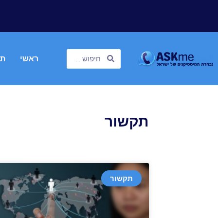
ראשי
תח
תקשור
תקשור