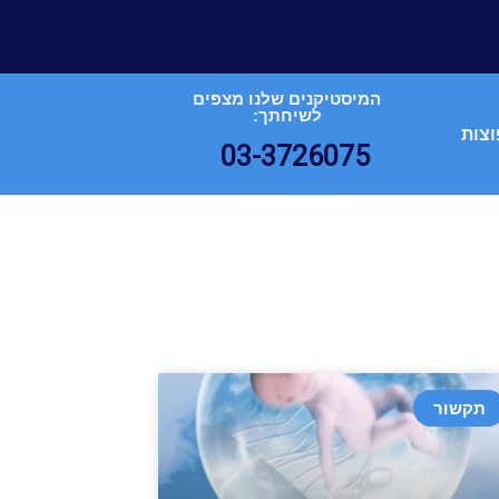
המיסטיקנים שלנו מצפים
לשיחתך:
וצות
03-3726075
תקשור