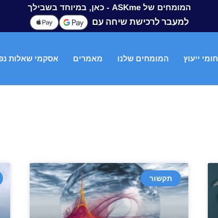
המומחים של ASKme - כאן, במיוחד בשבילך
למעבר לרכישת שיחה עם
ומי ייעוץ
המומחים שלנו
מאמרים
אסקמי שאלות נפ
תקשור