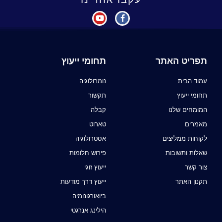
תפריט האתר
תחומי ייעוץ
עמוד הבית
נומרולוגיה
תחומי ייעוץ
תקשור
המומחים שלנו
קבלה
מאמרים
טארוט
לקוחות ממליצים
אסטרולוגיה
שאלות ותשובות
פירוש חלומות
צור קשר
ייעוץ זוגי
תקנון האתר
ייעוץ דרך מודעות
ביואורגונומיה
הילינג אנרגטי