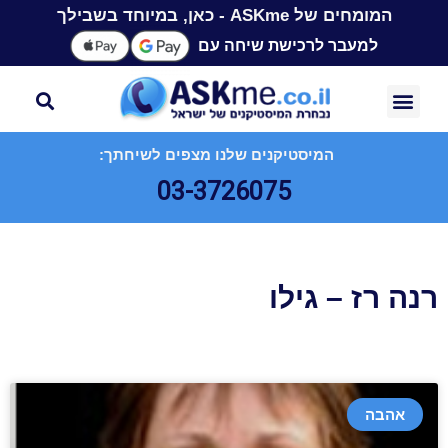
המומחים של ASKme - כאן, במיוחד בשבילך
למעבר לרכישת שיחה עם
המיסטיקנים שלנו מצפים לשיחתך:
03-3726075
רנה רז – גילו
אהבה