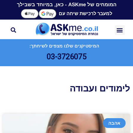
המומחים של ASKme - כאן, במיוחד בשבילך
למעבר לרכישת שיחה עם
המיסטיקנים שלנו מצפים לשיחתך:
03-3726075
לימודים ועבודה
אהבה