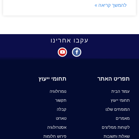
להמשך קריאה »
עקבו אחרינו
תפריט האתר
תחומי ייעוץ
עמוד הבית
נומרולוגיה
תחומי ייעוץ
תקשור
המומחים שלנו
קבלה
מאמרים
טארוט
לקוחות ממליצים
אסטרולוגיה
שאלות ותשובות
פירוש חלומות