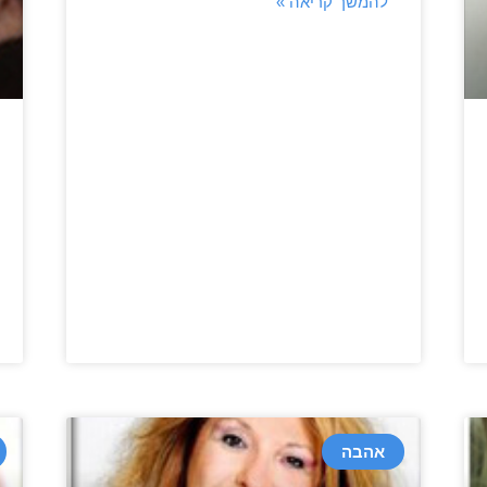
להמשך קריאה »
אהבה