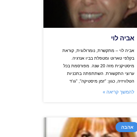
אביה לוי
אביה לוי – מתקשרת, נומרולוגית, קוראת
בקלפי טארוט ומטפלת בביו אנרגיה.
מיסטיקנית מזה 20 שנה. מפורסמת בכל
ערוצי התקשורת. השתתפתה בתכניות
הטלוויזיה, כגון: "זמן מיסטיקה", "גו'ד
להמשך קריאה »
אהבה