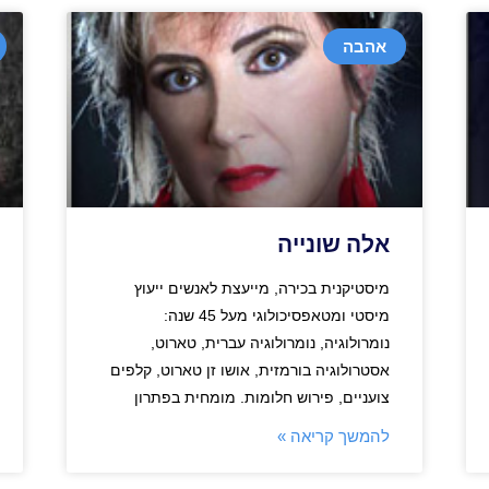
אהבה
אלה שונייה
מיסטיקנית בכירה, מייעצת לאנשים ייעוץ
מיסטי ומטאפסיכולוגי מעל 45 שנה:
נומרולוגיה, נומרולוגיה עברית, טארוט,
אסטרולוגיה בורמזית, אושו זן טארוט, קלפים
צועניים, פירוש חלומות. מומחית בפתרון
להמשך קריאה »