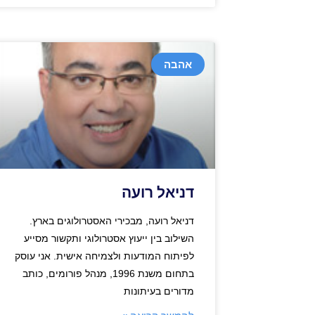
אהבה
דניאל רועה
דניאל רועה, מבכירי האסטרולוגים בארץ.
השילוב בין ייעוץ אסטרולוגי ותקשור מסייע
לפיתוח המודעות ולצמיחה אישית. אני עוסק
בתחום משנת 1996, מנהל פורומים, כותב
מדורים בעיתונות