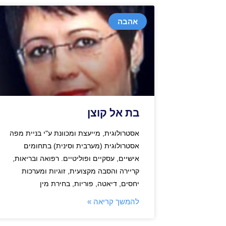
אהבה
בת אל קוצן
אסטרולוגית, מייעצת ומכוונת ע"י בניית מפה
אסטרולוגית (מערבית וסינית) בתחומים
אישיים, עסקיים ופוליטיים. רפואה ובריאות,
קריירה והסבה מקצועית, זוגיות ומערכות
יחסים, דיאטה, פוריות, בחירת מין
להמשך קריאה »