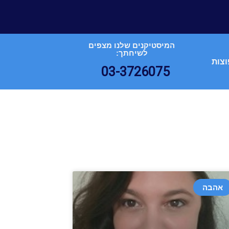
המיסטיקנים שלנו מצפים
לשיחתך:
וצות
03-3726075
אהבה