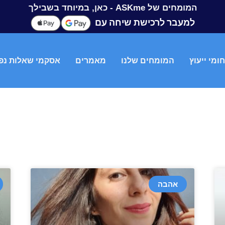
המומחים של ASKme - כאן, במיוחד בשבילך
למעבר לרכישת שיחה עם
ומי ייעוץ
המומחים שלנו
מאמרים
אסקמי שאלות נפ
אהבה