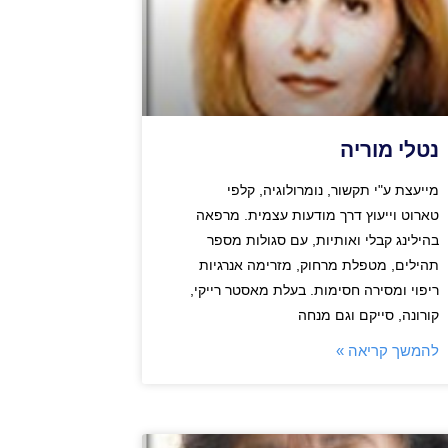
נטלי מוריה
מייעצת ע"י תקשור, נומרולוגיה, קלפי
טארוט וייעוץ דרך מודעות עצמית. מרפאה
בהילינג קבלי ואותיות, עם סגולות מספר
תהילים, מטפלת מרחוק, מזרימה אנרגיות
ריפוי ומסירה חסימות. בעלת מאסטר רייקי,
קורונה, סייקם וגם מנחה
להמשך קריאה »