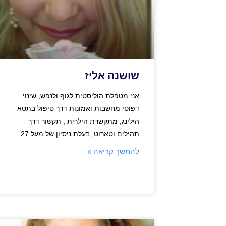
שושנה אליז
אני מטפלת הוליסטית לגוף ולנפש, שינוי
דפוסי מחשבות ואמונות דרך טיפול בתטא
הילינג, מתקשרת הילרית , תקשור דרך
תהילים וטארוט, בעלת ניסיון של מעל 27
להמשך קריאה »