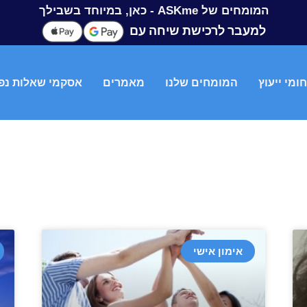
המומחים של ASKme - כאן, במיוחד בשבילך
למעבר לרכישת שיחה עם
ומי ייעוץ
המומחים שלנו
מאמרים
אסקמי שאלות נפ
אימון אישי