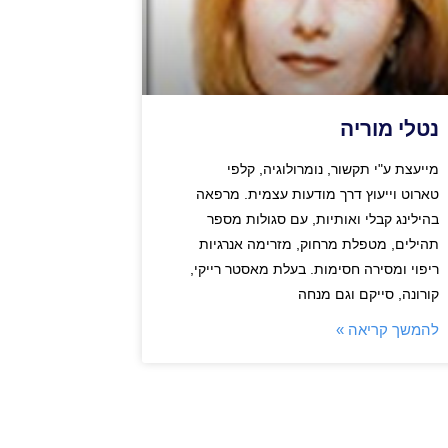
נטלי מוריה
מייעצת ע"י תקשור, נומרולוגיה, קלפי
טארוט וייעוץ דרך מודעות עצמית. מרפאה
בהילינג קבלי ואותיות, עם סגולות מספר
תהילים, מטפלת מרחוק, מזרימה אנרגיות
ריפוי ומסירה חסימות. בעלת מאסטר רייקי,
קורונה, סייקם וגם מנחה
להמשך קריאה »