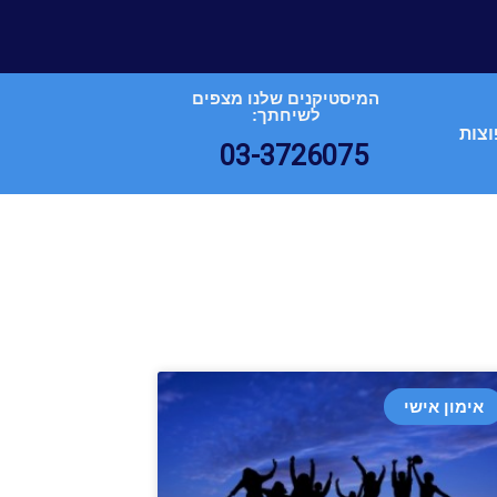
המיסטיקנים שלנו מצפים
לשיחתך:
וצות
03-3726075
אימון אישי