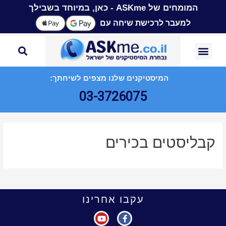
המומחים של ASKme - כאן, במיוחד בשבילך
למעבר לרכישת שיחה עם
המיסטיקנים שלנו מצפים לשיחתך:
03-3726075
קבליסטים בכירים
עקבו אחרינו