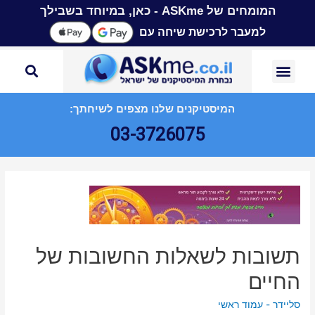
המומחים של ASKme - כאן, במיוחד בשבילך
למעבר לרכישת שיחה עם
המיסטיקנים שלנו מצפים לשיחתך:
03-3726075
תשובות לשאלות החשובות של
החיים
סליידר - עמוד ראשי