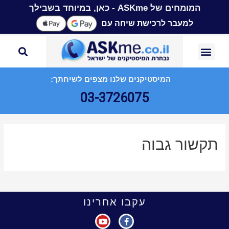
המומחים של ASKme - כאן, במיוחד בשבילך
למעבר לרכישת שיחה עם
המיסטיקנים שלנו מצפים לשיחתך:
03-3726075
תקשור גבוה
עקבו אחרינו