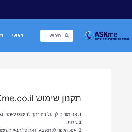
ראשי
תח
תקנון שימוש ASKme.co.il
בשירותיו.
2. אנא הקפד לקרוא בעיון את כל תנאי השימ