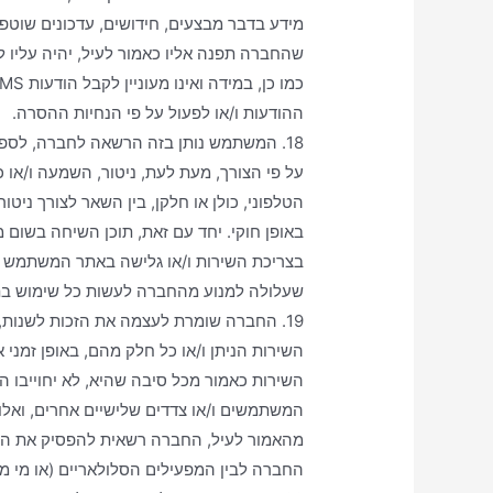
מידע בדבר מבצעים, חידושים, עדכונים שוטפי
שהחברה תפנה אליו כאמור לעיל, יהיה עליו 
ההודעות ו/או לפעול על פי הנחיות ההסרה.
18. המשתמש נותן בזה הרשאה לחברה, לספק
על פי הצורך, מעת לעת, ניטור, השמעה ו/או
הטלפוני, כולן או חלקן, בין השאר לצורך ניטו
באופן חוקי. יחד עם זאת, תוכן השיחה בשום
בצריכת השירות ו/או גלישה באתר המשתמש מ
שעלולה למנוע מהחברה לעשות כל שימוש בתי
19. החברה שומרת לעצמה את הזכות לשנות
השירות הניתן ו/או כל חלק מהם, באופן זמני 
השירות כאמור מכל סיבה שהיא, לא יחוייבו ה
המשתמשים ו/או צדדים שלישיים אחרים, ואלו לא 
מהאמור לעיל, החברה רשאית להפסיק את השירו
החברה לבין המפעילים הסלולאריים (או מי מה