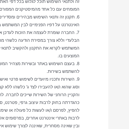
זה ולתנאי השימוש תוכל לגלוש בכל דפי האת
המומחים עם כל אחד מהמיסטיקנים המפורסמים
6. תקנון זה ותנאי השימוש מבהירים ומסדיר
האינטרנט על דפיו הפנימיים לבין המשתמש ב
7. החברה שומרת לעצמה את הזכות לעדכן א
הבלעדי וללא צורך במסירת הודעה כלשהי מרא
המשתמש לקרוא את התקנון ולהקשיב לתנאי ה
המוצעים בו.
להשתמש בשירות.
9. השירות ותכניו מיועדים לשימוש פרטי ואיש
וסוג שהוא ו/או להעבירו לצד ג' כלשהו ללא ק
והקניין הרוחני של השירות שייכים לחברה. לחב
כהגדרתה בחוק לרבות עיצוב גרפי, פטרנט, סימ
להפיץ, לפרסם ו/או לעשות כל פעולה או שימ
לרבות באתרי אינטרנט אחרים, בפרסומים אלקט
ובין שאינה מסחרית, שאיננה לצורך שימוש א