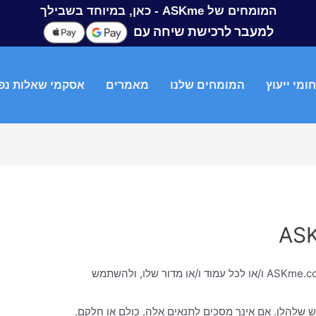
המומחים של ASKme - כאן, במיוחד בשבילך
למעבר לרכישת שיחה עם
ומי ייעוץ
המומחים שלנו
מאמרים
אסקמי שאלות נפ
1. אנו מודים לך על בחירתך להיכנס לאתר ASKme.co.il ו/או לכל עמוד ו/או מדור שלו, ולהשתמש
וש שלהלן. אם אינך מסכים לתנאים אלה, כולם או חלקם,