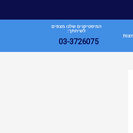
המיסטיקנים שלנו מצפים
לשיחתך:
וצות
03-3726075