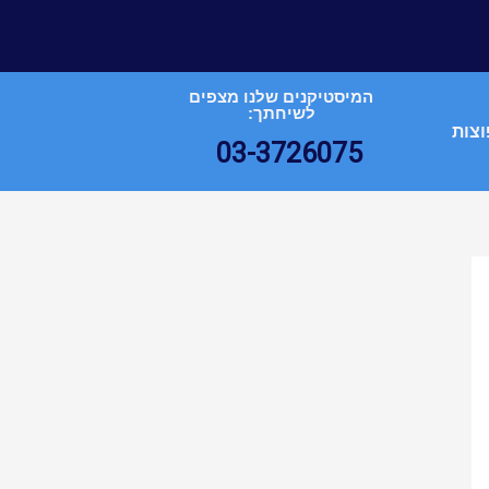
המיסטיקנים שלנו מצפים
לשיחתך:
וצות
03-3726075