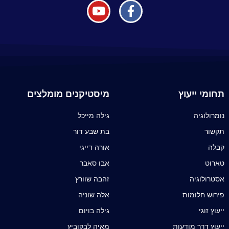
תחומי ייעוץ
מיסטיקנים מומלצים
נומרולוגיה
גילה מייכל
תקשור
בת שבע דור
קבלה
אורה דייגי
טארוט
אבו סאבר
אסטרולוגיה
זהבה שוורץ
פירוש חלומות
אלה שוניה
ייעוץ זוגי
גילה בויום
ייעוץ דרך מודעות
מאיה לבקוביץ