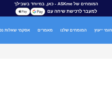
המומחים של ASKme - כאן, במיוחד בשבילך
למעבר לרכישת שיחה עם
ומי ייעוץ
המומחים שלנו
מאמרים
אסקמי שאלות נפ