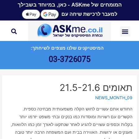
המומחים של ASKme - כאן, במיוחד בשבילך
למעבר לרכישת שיחה עם
המיסטיקנים שלנו מצפים לשיחתך:
03-3726075
תאומים 21.5-21.6
NEWS_MONTH_09
החודש אתם עשויים לחוש הקלה משמעותית מבחינה כספית.
הקשרים עם רשויות ומוסדות כמו בנקים ובתי משפט יזרמו יותר
בקלות וכספים עשויים להגיע לאחר שנתקעו לאורך זמן כמו הלוואות,
מענקים או ירושות. האווירה בבית ועם המשפחה הרבה יותר טובה