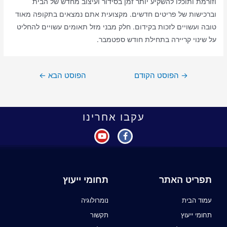
וזורמת ותוכלו להשקיע יותר זמן בסידור ועיצוב מחדש של הבית
וברכישות של פריטים חדשים. מקצועית אתם נמצאים בתקופה מאוד
טובה ועשויים לזכות בקידום. חלק מבני מזל תאומים עשויים להחליט
על שינוי קריירה בתחילת חודש ספטמבר.
→
הפוסט הקודם
הפוסט הבא
←
עקבו אחרינו
תפריט האתר
תחומי ייעוץ
עמוד הבית
נומרולוגיה
תחומי ייעוץ
תקשור