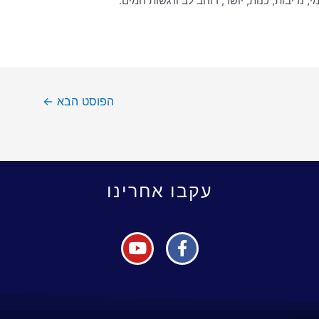
, נדיבות, כנות, יושר, רוחב לב ורגשות חמים.
הפוסט הבא
←
עקבו אחרינו