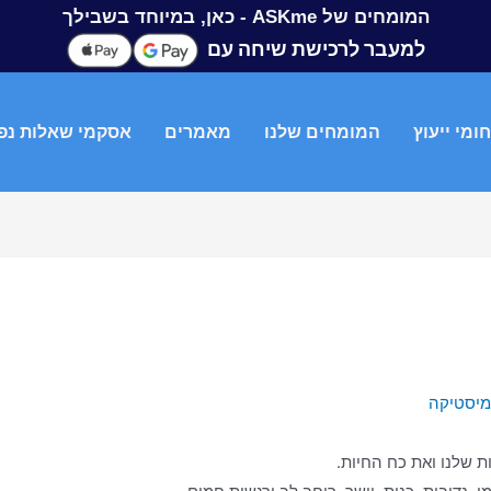
המומחים של ASKme - כאן, במיוחד בשבילך
למעבר לרכישת שיחה עם
ומי ייעוץ
המומחים שלנו
מאמרים
אסקמי שאלות נפ
במיסטיקה
 שלנו ואת כח החיות.