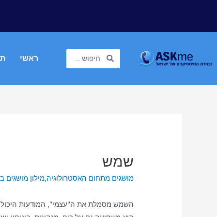
ראשי
תח
שמש
מושגים מתחום האסטרולוגיה
,
מילון מושגים 
השמש מסמלת את ה"עצמי", המודעות היכולות