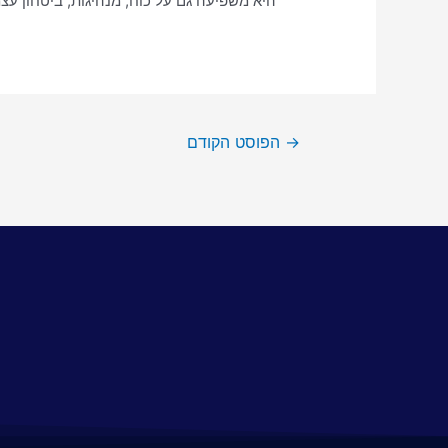
היא משפיעה גם על כוח, מנהיגות, ביטחון עצמי
→
הפוסט הקודם