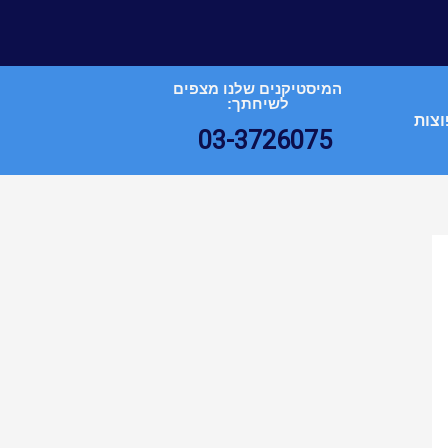
המיסטיקנים שלנו מצפים
לשיחתך:
וצות
03-3726075