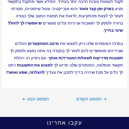
לקבל תוצאות טובות הרבה יותר בעתיד. המידע אשר מתקבל בתקשור
מגיע
בפרק זמן קצר מאוד
והוא אובייקטיבי ונטול שיפוטיות, מטרתו
לעזור לך לצאת מהתקיעות, לראות את תמונת המצב שלך בצורה
ברורה ולספק לך תשובות ענייניות וכלים מעשיים
שיאפשרו לך לחולל
שינוי בחייך
.
במרכז המומחים שלנו ניתן למצוא את
מיטב המתקשרים
והכלים
שבידיהם מאפשרים להם לעזור לך בנקודה בה אתה נמצא ולספק לך
תשובות מדוייקות לשאלות המטרידות אותך
. עם ניסיון רב ויכולת
תקשור מופלאה, המומחים שלנו יסייעו לך
למצוא את התשובות
ויתנו
לך כלים על מנת שיהיה בידיך לתכנן את צעדיך
להצלחה, שפע ואושר!
→
הפוסט הקודם
הפוסט הבא
←
עקבו אחרינו