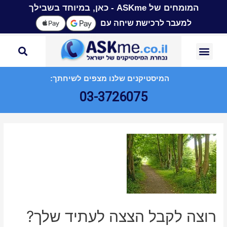
המומחים של ASKme - כאן, במיוחד בשבילך
למעבר לרכישת שיחה עם
המיסטיקנים שלנו מצפים לשיחתך:
03-3726075
רוצה לקבל הצצה לעתיד שלך?