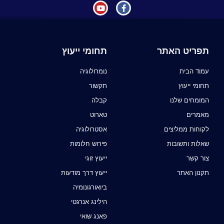
תפריט האתר
תחומי ייעוץ
עמוד הבית
נומרולוגיה
תחומי ייעוץ
תקשור
המומחים שלנו
קבלה
מאמרים
טארוט
לקוחות ממליצים
אסטרולוגיה
שאלות ותשובות
פירוש חלומות
צור קשר
ייעוץ זוגי
תקנון האתר
ייעוץ דרך מודעות
ביואורגונומיה
הילינג אנרגטי
פאנג שואי