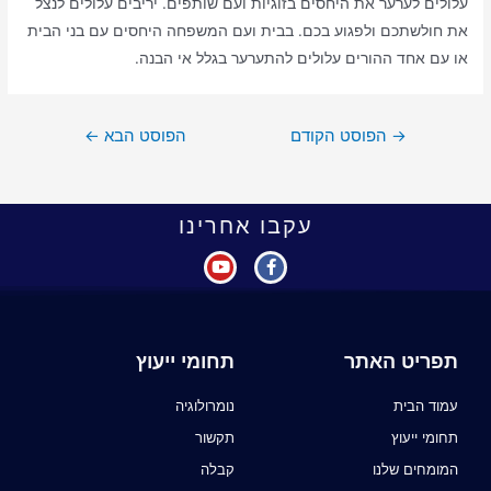
עלולים לערער את היחסים בזוגיות ועם שותפים. יריבים עלולים לנצל
את חולשתכם ולפגוע בכם. בבית ועם המשפחה היחסים עם בני הבית
או עם אחד ההורים עלולים להתערער בגלל אי הבנה.
→
הפוסט הקודם
הפוסט הבא
←
עקבו אחרינו
תפריט האתר
תחומי ייעוץ
עמוד הבית
נומרולוגיה
תחומי ייעוץ
תקשור
המומחים שלנו
קבלה