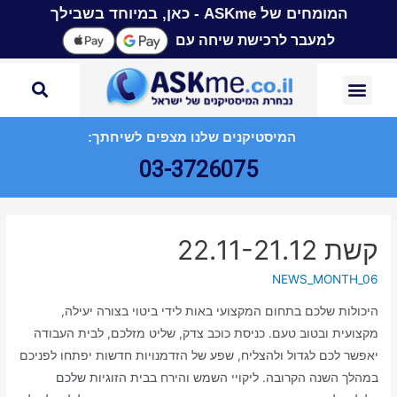
המומחים של ASKme - כאן, במיוחד בשבילך
למעבר לרכישת שיחה עם
המיסטיקנים שלנו מצפים לשיחתך:
03-3726075
קשת 22.11-21.12
NEWS_MONTH_06
היכולות שלכם בתחום המקצועי באות לידי ביטוי בצורה יעילה,
מקצועית ובטוב טעם. כניסת כוכב צדק, שליט מזלכם, לבית העבודה
יאפשר לכם לגדול ולהצליח, שפע של הזדמנויות חדשות יפתחו לפניכם
במהלך השנה הקרובה. ליקויי השמש והירח בבית הזוגיות שלכם