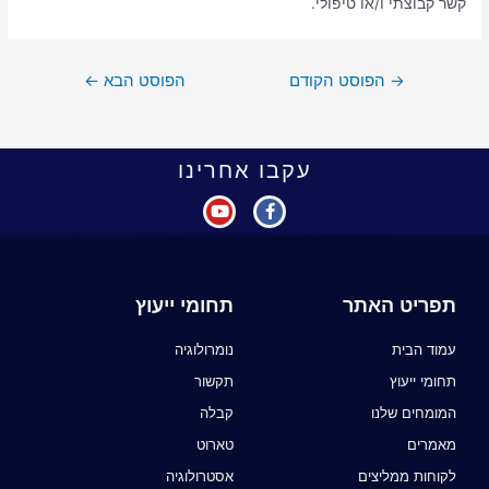
קשר קבוצתי ו/או טיפולי.
→
הפוסט הקודם
הפוסט הבא
←
עקבו אחרינו
תפריט האתר
תחומי ייעוץ
עמוד הבית
נומרולוגיה
תחומי ייעוץ
תקשור
המומחים שלנו
קבלה
מאמרים
טארוט
לקוחות ממליצים
אסטרולוגיה