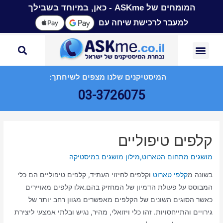
המומחים של ASKme - כאן, במיוחד בשבילך
למעבר לרכישת שיחה עם
המיסטיקנים שלנו מצפים לשיחתך:
03-3726075
קלפים טיפוליים
מושגים מתחום הטארוט
,
מילון מושגים במיסטיקה
בשונה מ
קלפי טארוט
וקלפים לחיזוי העתיד, קלפים טיפוליים הם כלי
המבוסס על פעולת הדמיון של המחזיק בהם.אלו קלפים מאויירים
כאשר הסוגים השונים של הקלפים מאפשרים מגוון רחב יותר של
גירויים והתייחסויות. זהו כלי ויזואלי, מהיר, נגיש ובלתי אמצעי ליצירת