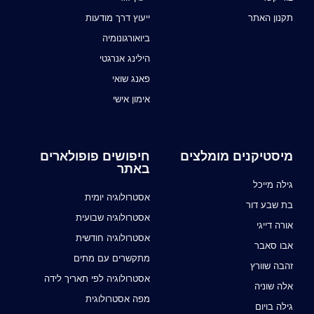
תקנון האתר
ייעוץ דרך מודעות
ביואורגונומיה
הילינג אנרגטי
פאנג שואי
אימון אישי
מיסטיקנים מומלצים
חיפושים פופולארים
באתר
גילה מייכל
אסטרולוגיה יומית
בת שבע דור
אסטרולוגיה שבועית
אורה דייגי
אסטרולוגיה חודשית
אבו סאבר
מתקשרים עם מתים
זהבה שוורץ
אסטרולוגיה לפי תאריך לידה
אלה שוניה
מפה אסטרולוגית
גילה בויום