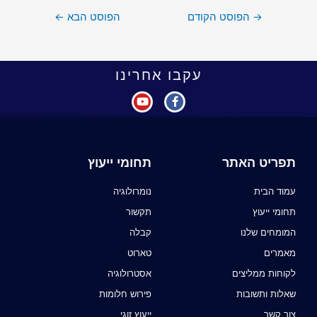
→
הפוסט הקודם
הפוסט הבא
←
עקבו אחרינו
תפריט האתר
תחומי ייעוץ
עמוד הבית
נומרולוגיה
תחומי ייעוץ
תקשור
המומחים שלנו
קבלה
מאמרים
טארוט
לקוחות ממליצים
אסטרולוגיה
שאלות ותשובות
פירוש חלומות
צור קשר
ייעוץ זוגי