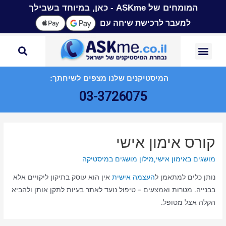
המומחים של ASKme - כאן, במיוחד בשבילך
למעבר לרכישת שיחה עם
המיסטיקנים שלנו מצפים לשיחתך:
03-3726075
קורס אימון אישי
מושגים באימון אישי
,
מילון מושגים במיסטיקה
נותן כלים למתאמן ל
העצמה אישית
אין הוא עוסק בתיקון ליקויים אלא
בבנייה. מטרות ואמצעים – טיפול נועד לאתר בעיות לתקן אותן ולהביא
הקלה אצל מטופל.