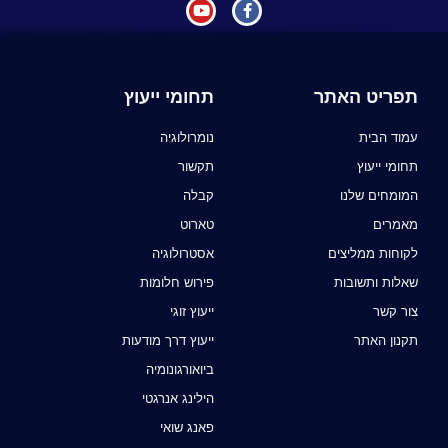
תפריט האתר
תחומי ייעוץ
עמוד הבית
נומרולוגיה
תחומי ייעוץ
תקשור
המומחים שלנו
קבלה
מאמרים
טארוט
לקוחות ממליצים
אסטרולוגיה
שאלות ותשובות
פירוש חלומות
צור קשר
ייעוץ זוגי
תקנון האתר
ייעוץ דרך מודעות
ביואורגונומיה
הילינג אנרגטי
פאנג שואי