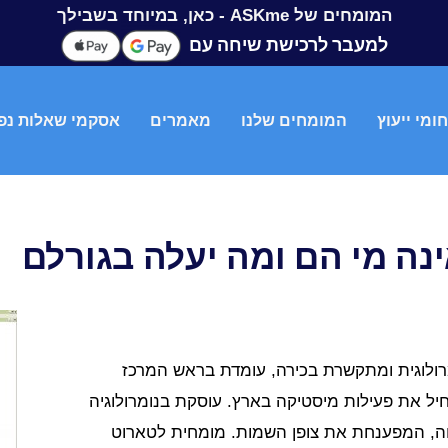
המומחים של ASKme - כאן, במיוחד בשבילך
למעבר לרכישת שיחה עם
ומי ייעוץ
המומחים שלנו
מאמרים
אסקמי שאלות נפ
אינה מי הם ומה יעלה בגורלם
ומרולוגית ומתקשרת בכירה, עומדת בראש המרכז
ל את פעילות מיסטיקה בארץ. עוסקת בנומרולוגיה
ה, המפענחת את צופן השמות. מומחית לטארוט