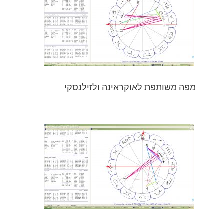
קראינה ולזילנסקי