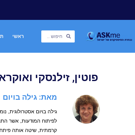
ראשי
תח
פוטין, זילנסקי ואוקר
מאת: גילה בויום
גילה בויום אסטרולוגית, נ
לפיתוח המודעות, אשר התחי
קרמתית, שיטה אותה פיתח