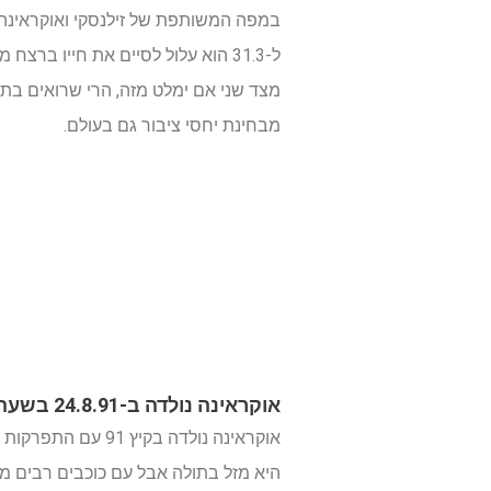
ל-31.3 הוא עלול לסיים את חייו ברצח מאוד מתוקשר, או בהוצאה להורג. הוא גם עלול להיות מאולץ להתפטר אבל הוא ישוב בעוד שנתיים.
מצד שני אם ימלט מזה, הרי שרואים בתחי
מבחינת יחסי ציבור גם בעולם.
אוקראינה נולדה ב-24.8.91 בשעה 18 בקייב
אוקראינה נולדה בקיץ 91 עם התפרקות הגוש הסובייטי, והיא כיום בת 30 וחצי.
היא מזל בתולה אבל עם כוכבים רבים מאו