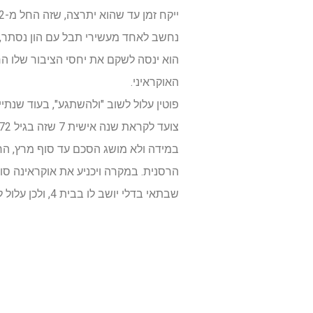
נחשב לאחד מעשירי תבל עם הון נסתר, 
האוקראיני.
צועד לקראת שנה אישית 7 שזה בגיל 72 כאן שלטונו יכול להסתיים גם בשל בעיות בריאות.
במידה ולא מושג הסכם עד סוף מרץ, הרי
הרסנית. במקרה ויכניע את אוקראינה סו
שבתאי בדלי יושב לו בבית 4, ולכן עלול להיות לו בעיות מבית, במיוחד בסוף מרץ, והוא עלול לעורר עליו התנגדות ציבורית רבה.