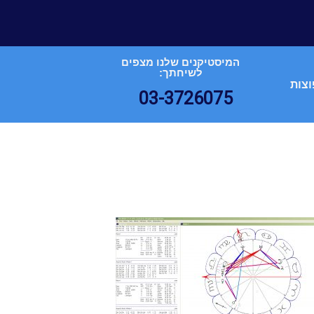
המיסטיקנים שלנו מצפים
לשיחתך:
וצות
03-3726075