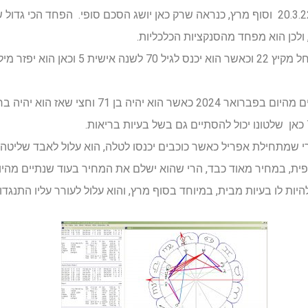
ייקח זמן עד שהוא יתרצה, שזה החל מ-20.3.22 וסוף מרץ, כנראה שרק כאן יושג הסכם סופי.
ולכן הוא מפחד מהסנקציות הכלכליות.
הוא ינסה לשקם את יחסי הציבור שלו החל מקיץ 22 וכ
 שמתחילת אפריל כאשר כוכבים יכנסו לטלה, הוא עלול לאבד שליטה ו
פית, במחיר מאוד כבד, הרי שהוא ישלם את המחיר בעוד שנתיים מהיום