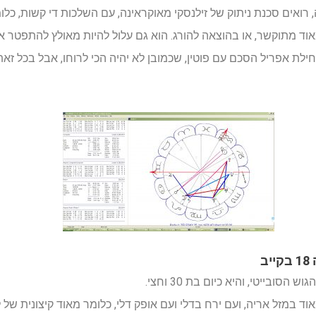
לת אפריל הסכם עם פוטין, שכמובן לא יהיה הכי לרוחו, אבל בכל זאת
ד במזל אריה, ועם ירח בדלי ועם אופק דלי, כלומר מאוד קיצונית של 