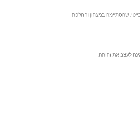
ליט פרו סובייטי, שהסתיימה בניצחון והחלפת