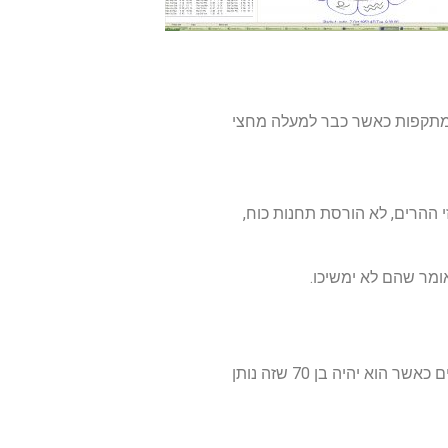
המתקפות כאשר כבר למעלה מחצי
 ההרים, לא הורסת תחנות כוח,
כרגע הוא בשנה אישית 4, שזה התמודדות עם מסגרות וממשלות, והוא הולך לגיל 70, לשנה אישית 5 שזה שינויים כאשר הוא יהיה בן 70 שזה נותן