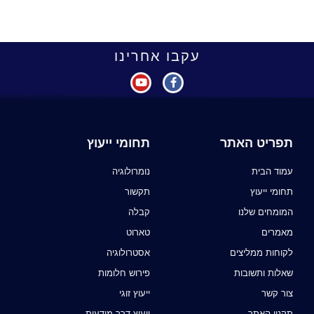
עקבו אחרינו
תפריט האתר
תחומי ייעוץ
עמוד הבית
נומרולוגיה
תחומי ייעוץ
תקשור
המומחים שלנו
קבלה
מאמרים
טארוט
לקוחות ממליצים
אסטרולוגיה
שאלות ותשובות
פירוש חלומות
צור קשר
ייעוץ זוגי
תקנון האתר
ייעוץ דרך מודעות