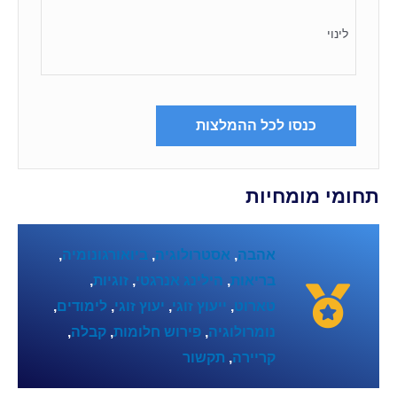
לינוי
כנסו לכל ההמלצות
תחומי מומחיות
אהבה
,
אסטרולוגיה
,
ביואורגונומיה
,
בריאות
,
הילינג אנרגטי
,
זוגיות
,
טארוט
,
ייעוץ זוגי
,
יעוץ זוגי
,
לימודים
,
נומרולוגיה
,
פירוש חלומות
,
קבלה
,
קריירה
,
תקשור