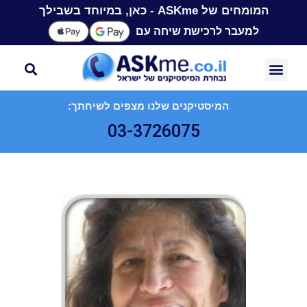
המומחים של ASKme - כאן, במיוחד בשבילך
למעבר לרכישת שיחה עם
המיסטיקנים שלנו מצפים לשיחתך:
03-3726075