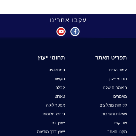
עקבו אחרינו
תפריט האתר
תחומי ייעוץ
עמוד הבית
נומרולוגיה
תחומי ייעוץ
תקשור
המומחים שלנו
קבלה
מאמרים
טארוט
לקוחות ממליצים
אסטרולוגיה
שאלות ותשובות
פירוש חלומות
צור קשר
ייעוץ זוגי
תקנון האתר
ייעוץ דרך מודעות