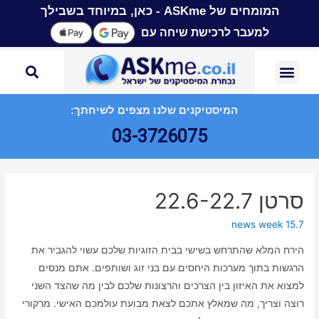
המומחים של ASKme - כאן, במיוחד בשבילך
למעבר לרכישת שיחה עם
המיסטיקנים שלנו מצפים לשיחתך:
03-3726075
סרטן 22.6-22.7
news week 15.7
הירח המלא שהתרחש בשישי בבית הזוגיות שלכם עשוי להגביר את
הרגשות בתוך מערכות היחסים עם בני זוג ושותפים. אתם מנסים
למצוא את האיזון בין הצרכים והרצונות שלכם לבין מה שהצד השני
רוצה וצריך, מה שמאלץ אתכם לצאת מבועת עולמכם האישי. מרקורי