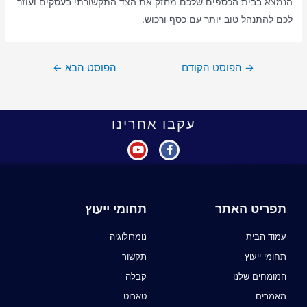
הנמצא בבית הכספים שלכם מחזק את הצד התקשורתי בעסקים ועוזר
לכם להתנהל טוב יותר עם כסף ורכוש.
→
הפוסט הקודם
הפוסט הבא
←
עקבו אחרינו
תפריט האתר
תחומי ייעוץ
עמוד הבית
נומרולוגיה
תחומי ייעוץ
תקשור
המומחים שלנו
קבלה
מאמרים
טארוט