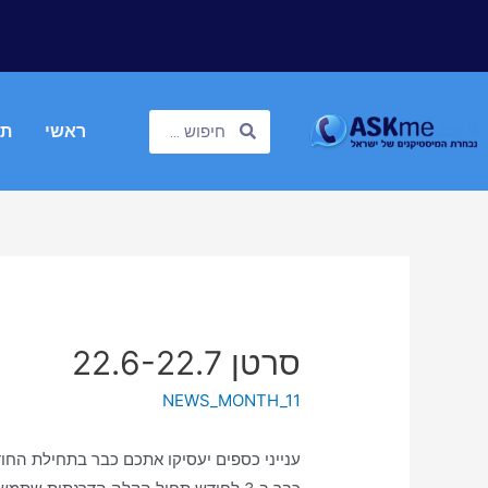
ראשי
תח
סרטן 22.6-22.7
NEWS_MONTH_11
ענייני כספים יעסיקו אתכם כבר בתחילת החודש