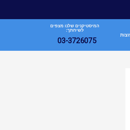
המיסטיקנים שלנו מצפים
לשיחתך:
וצות
03-3726075