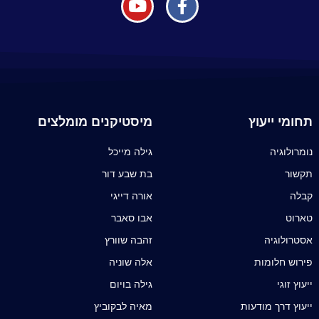
תחומי ייעוץ
מיסטיקנים מומלצים
נומרולוגיה
גילה מייכל
תקשור
בת שבע דור
קבלה
אורה דייגי
טארוט
אבו סאבר
אסטרולוגיה
זהבה שוורץ
פירוש חלומות
אלה שוניה
ייעוץ זוגי
גילה בויום
ייעוץ דרך מודעות
מאיה לבקוביץ