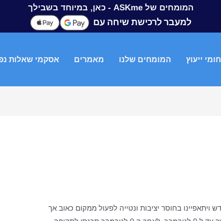
המומחים של ASKme - כאן, במיוחד בשבילך
למעבר לרכישת שיחה עם
ומי ייעוץ
המומחים שלנו
מאמרים
אסקמי שאלות נפ
 ויתאפיינו בחוסר יציבות ונטייה לפעול ממקום כאוב אך