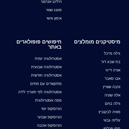
הילינג אנרגטי
פאנג שואי
אימון אישי
מיסטיקנים מומלצים
חיפושים פופולארים
באתר
גילה מייכל
אסטרולוגיה יומית
בת שבע דור
אסטרולוגיה שבועית
אורה דייגי
אסטרולוגיה חודשית
אבו סאבר
מתקשרים עם מתים
זהבה שוורץ
אסטרולוגיה לפי תאריך לידה
אלה שוניה
מפה אסטרולוגית
גילה בויום
הורוסקופ יומי
מאיה לבקוביץ
הורוסקופ שבועי
עליזה גבאי
הורוסקופ אהבה
סתו פרלמן