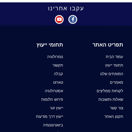
עקבו אחרינו
תפריט האתר
תחומי ייעוץ
עמוד הבית
נומרולוגיה
תחומי ייעוץ
תקשור
המומחים שלנו
קבלה
מאמרים
טארוט
לקוחות ממליצים
אסטרולוגיה
שאלות ותשובות
פירוש חלומות
צור קשר
ייעוץ זוגי
תקנון האתר
ייעוץ דרך מודעות
ביואורגונומיה