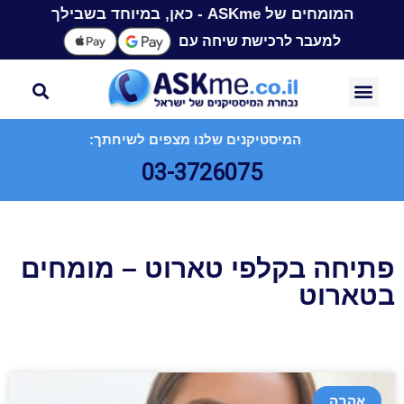
המומחים של ASKme - כאן, במיוחד בשבילך
למעבר לרכישת שיחה עם
המיסטיקנים שלנו מצפים לשיחתך:
03-3726075
פתיחה בקלפי טארוט – מומחים
בטארוט
אהבה