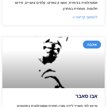
אסטרולוגיה בורמזית, אושו זן טארוט, קלפים צועניים, פירוש
חלומות. מומחית בפתרון
להמשך קריאה »
אהבה
אבו סאבר
מייעץ לפי תאריך לידה ומכין תחזית אסטרולוגית בתחומים