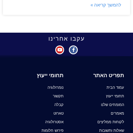
להמשך קריאה »
עקבו אחרינו
תפריט האתר
תחומי ייעוץ
עמוד הבית
נומרולוגיה
תחומי ייעוץ
תקשור
המומחים שלנו
קבלה
מאמרים
טארוט
לקוחות ממליצים
אסטרולוגיה
שאלות ותשובות
פירוש חלומות