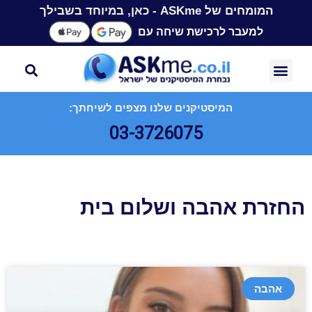
המומחים של ASKme - כאן, במיוחד בשבילך
למעבר לרכישת שיחה עם
המיסטיקנים שלנו מצפים לשיחתך:
03-3726075
החזרת אהבה ושלום בית
אהבה