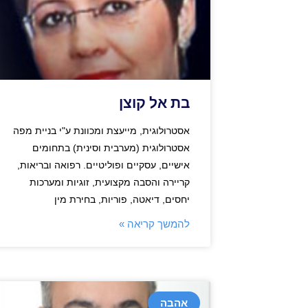
בת אל קוצן
אסטרולוגית, מייעצת ומכוונת ע"י בניית מפה
אסטרולוגית (מערבית וסינית) בתחומים
אישיים, עסקיים ופוליטיים. רפואה ובריאות,
קריירה והסבה מקצועית, זוגיות ומערכות
יחסים, דיאטה, פוריות, בחירת מין
להמשך קריאה »
אהבה