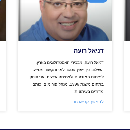
דניאל רועה
דניאל רועה, מבכירי האסטרולוגים בארץ.
השילוב בין ייעוץ אסטרולוגי ותקשור מסייע
לפיתוח המודעות ולצמיחה אישית. אני עוסק
בתחום משנת 1996, מנהל פורומים, כותב
מדורים בעיתונות
להמשך קריאה »