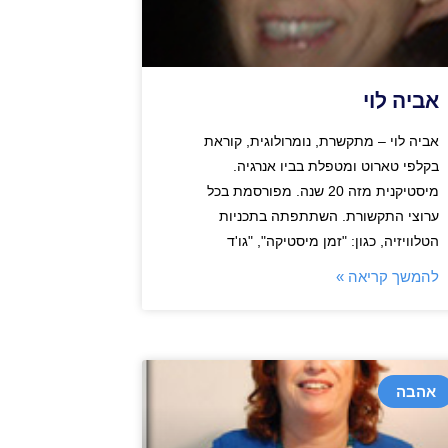
אביה לוי
אביה לוי – מתקשרת, נומרולוגית, קוראת
בקלפי טארוט ומטפלת בביו אנרגיה.
מיסטיקנית מזה 20 שנה. מפורסמת בכל
ערוצי התקשורת. השתתפתה בתכניות
הטלוויזיה, כגון: "זמן מיסטיקה", "גו'ד
להמשך קריאה »
אהבה