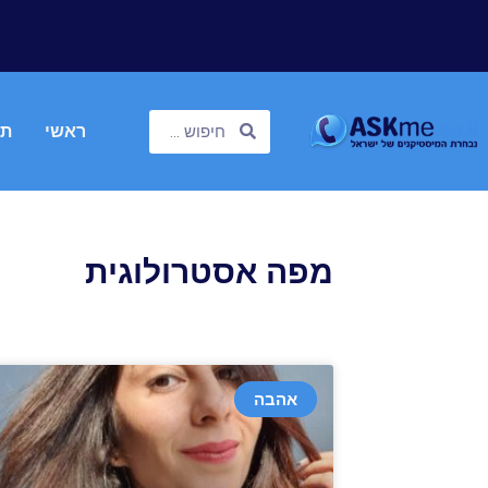
ראשי
תח
מפה אסטרולוגית
אהבה