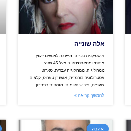
אלה שונייה
מיסטיקנית בכירה, מייעצת לאנשים ייעוץ
מיסטי ומטאפסיכולוגי מעל 45 שנה:
נומרולוגיה, נומרולוגיה עברית, טארוט,
אסטרולוגיה בורמזית, אושו זן טארוט, קלפים
צועניים, פירוש חלומות. מומחית בפתרון
להמשך קריאה »
אהבה