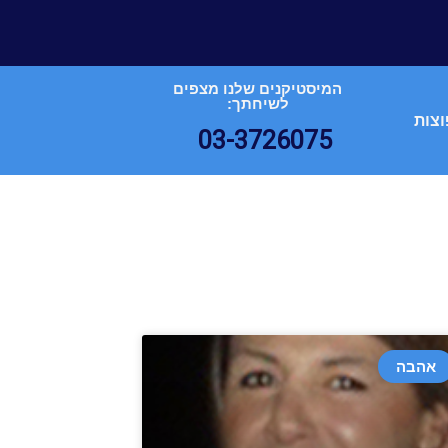
המיסטיקנים שלנו מצפים
לשיחתך:
וצות
03-3726075
אהבה