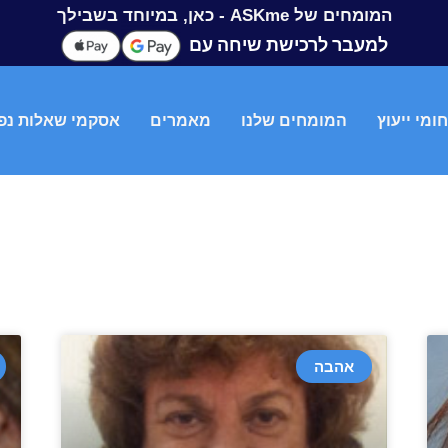
המומחים של ASKme - כאן, במיוחד בשבילך
למעבר לרכישת שיחה עם
ומי ייעוץ
המומחים שלנו
מאמרים
אסקמי שאלות נפ
אהבה