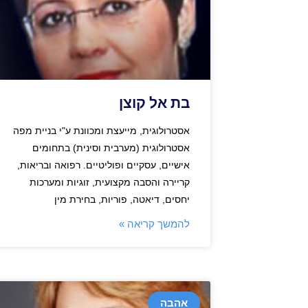
בת אל קוצן
אסטרולוגית, מייעצת ומכוונת ע"י בניית מפה
אסטרולוגית (מערבית וסינית) בתחומים
אישיים, עסקיים ופוליטיים. רפואה ובריאות,
קריירה והסבה מקצועית, זוגיות ומערכות
יחסים, דיאטה, פוריות, בחירת מין
להמשך קריאה »
אהבה