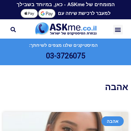
המומחים של ASKme - כאן, במיוחד בשבילך
למעבר לרכישת שיחה עם
המיסטיקנים שלנו מצפים לשיחתך:
03-3726075
אהבה
אהבה