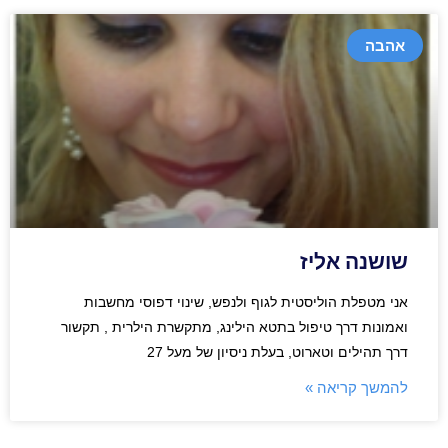
אהבה
שושנה אליז
אני מטפלת הוליסטית לגוף ולנפש, שינוי דפוסי מחשבות
ואמונות דרך טיפול בתטא הילינג, מתקשרת הילרית , תקשור
דרך תהילים וטארוט, בעלת ניסיון של מעל 27
להמשך קריאה »