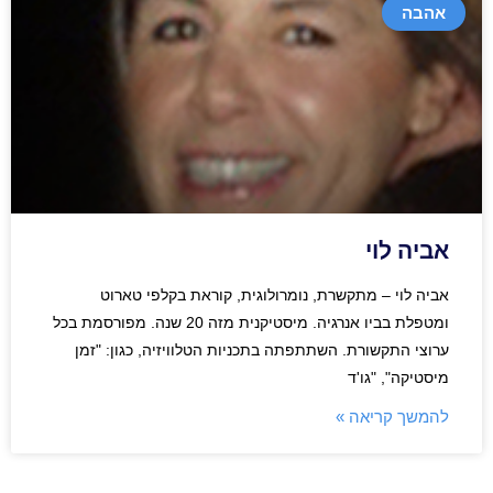
אהבה
אביה לוי
אביה לוי – מתקשרת, נומרולוגית, קוראת בקלפי טארוט
ומטפלת בביו אנרגיה. מיסטיקנית מזה 20 שנה. מפורסמת בכל
ערוצי התקשורת. השתתפתה בתכניות הטלוויזיה, כגון: "זמן
מיסטיקה", "גו'ד
להמשך קריאה »