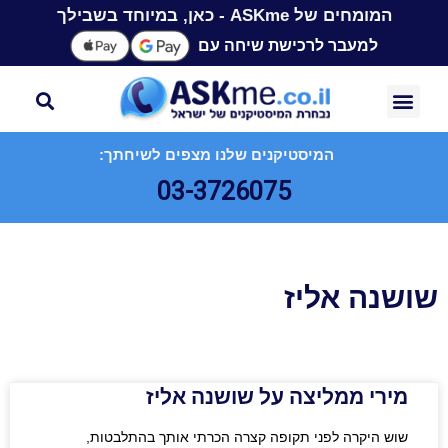
המומחים של ASKme - כאן, במיוחד בשבילך
למעבר לרכישת שיחה עם
המיסטיקנים שלנו מצפים לשיחתך:
03-3726075
שושנה אליז
מירי ממליצה על שושנה אליז
שוש היקרה לפני תקופה קצרה הכרתי אותך בהתלבטות,