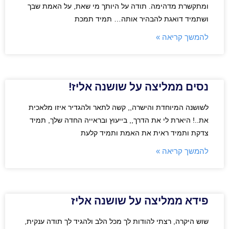
ומתקשרת מדהימה. תודה על היותך מי שאת, על האמת שבך
ושתמיד דואגת להבהיר אותה… תמיד תמכת
להמשך קריאה »
נסים ממליצה על שושנה אליז!
לשושנה המיוחדת והישרה,, קשה לתאר ולהגדיר איזו מלאכית
את..! היארת לי את הדרך,, בייעוץ ובראייה החדה שלך, תמיד
צדקת ותמיד ראית את האמת ותמיד קלעת
להמשך קריאה »
פידא ממליצה על שושנה אליז
שוש היקרה, רצתי להודות לך מכל הלב ולהגיד לך תודה ענקית,