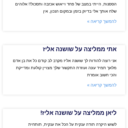
הססנות, הייתי במצב של פחד וייאוש אכזבה ותסכול!! אלוהים
שלח אותך אלי בדיוק בזמן ובמקום הנכון, אין
להמשך קריאה »
אתי ממליצה על שושנה אליז
אני רוצה להודות לך שושנה אליז מקרב לב קודם כל את בן אדם
מלאך תמיד עונה ועוזרת התקשור שלך מצויין קולעת ומדייקת
והכי חשוב אומרת
להמשך קריאה »
ליאן ממליצה על שושנה אליז!
לשוש היקרה תודה ענקית על הכל את ענקית, תותחית