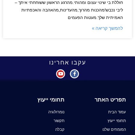
חוללת בי שינוי עצום ומהותי.מהרגע הראשון ששוחחתי איתך –
ליבי נכבש!מהכנות מהרוך,מהעדינות,מהאהבה והאכפתיות
האמיתית שלך.מעטות הפעמים
להמשך קריאה »
עקבו אחרינו
תפריט האתר
תחומי ייעוץ
עמוד הבית
נומרולוגיה
תחומי ייעוץ
תקשור
המומחים שלנו
קבלה