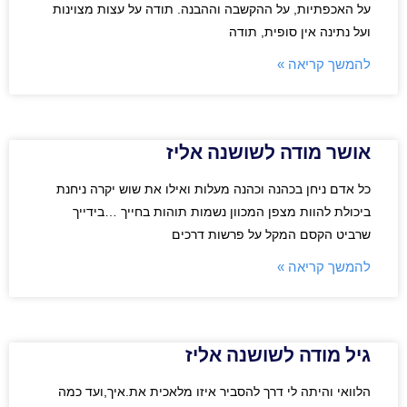
על האכפתיות, על ההקשבה וההבנה. תודה על עצות מצוינות
ועל נתינה אין סופית, תודה
להמשך קריאה »
אושר מודה לשושנה אליז
כל אדם ניחן בכהנה וכהנה מעלות ואילו את שוש יקרה ניחנת
ביכולת להוות מצפן המכוון נשמות תוהות בחייך …בידייך
שרביט הקסם המקל על פרשות דרכים
להמשך קריאה »
גיל מודה לשושנה אליז
הלוואי והיתה לי דרך להסביר איזו מלאכית את.איך,ועד כמה