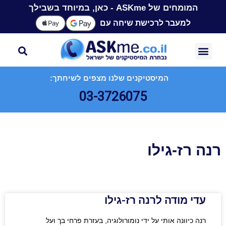
המומחים של ASKme - כאן, במיוחד בשבילך
למעבר לרכישת שיחה עם
המיסטיקנים שלנו מצפים לשיחתך:
03-3726075
רנה רז-גילו
עדי מודה לרנה רז-גילו
רנה כיוונה אותי על ידי נומורולוגיה, בעזרת פרחי בך ועל