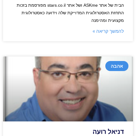
הבית של אתר ASKme ושל אתר stars.co.il מפורסמת בזכות
התחזת האסטרולוגית המדוייקת שלה וידועה כאסטרולוגית
מקצועית ומהימנה
להמשך קריאה »
אהבה
דניאל רועה