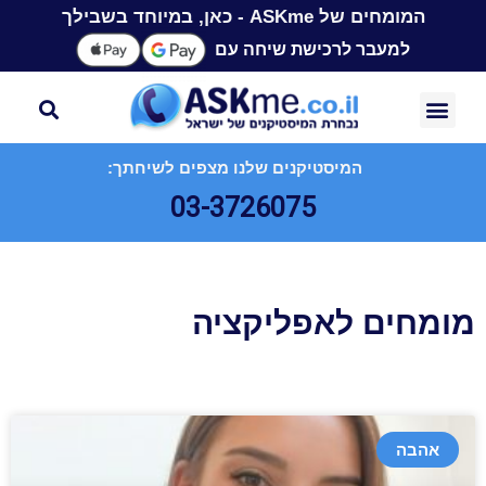
המומחים של ASKme - כאן, במיוחד בשבילך
למעבר לרכישת שיחה עם
המיסטיקנים שלנו מצפים לשיחתך:
03-3726075
מומחים לאפליקציה
אהבה