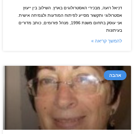
דניאל רועה, מבכירי האסטרולוגים בארץ. השילוב בין ייעוץ
אסטרולוגי ותקשור מסייע לפיתוח המודעות ולצמיחה אישית.
אני עוסק בתחום משנת 1996, מנהל פורומים, כותב מדורים
בעיתונות
להמשך קריאה »
אהבה