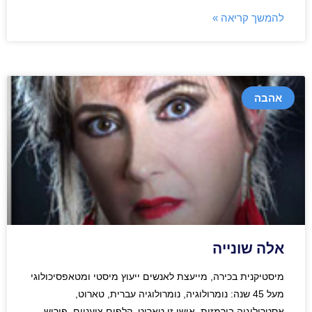
להמשך קריאה »
אהבה
אלה שונייה
מיסטיקנית בכירה, מייעצת לאנשים ייעוץ מיסטי ומטאפסיכולוגי
מעל 45 שנה: נומרולוגיה, נומרולוגיה עברית, טארוט,
אסטרולוגיה בורמזית, אושו זן טארוט, קלפים צועניים, פירוש