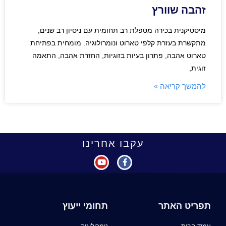
זהבה שוורץ
מיסטיקנית בכירה מטפלת רב תחומית עם ניסיון רב שנים,
מתקשרת בעזרת קלפי טארוט ונומרולוגיה. מומחית בפתיחת
טארוט אהבה, פתרון בעיות בזוגיות, החזרת אהבה, התאמה
זוגית,
להמשך קריאה »
עקבו אחרינו
תפריט האתר
תחומי ייעוץ