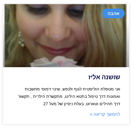
אהבה
שושנה אליז
אני מטפלת הוליסטית לגוף ולנפש, שינוי דפוסי מחשבות
ואמונות דרך טיפול בתטא הילינג, מתקשרת הילרית , תקשור
דרך תהילים וטארוט, בעלת ניסיון של מעל 27
להמשך קריאה »