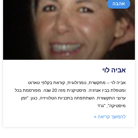
אהבה
אביה לוי
אביה לוי – מתקשרת, נומרולוגית, קוראת בקלפי טארוט
ומטפלת בביו אנרגיה. מיסטיקנית מזה 20 שנה. מפורסמת בכל
ערוצי התקשורת. השתתפתה בתכניות הטלוויזיה, כגון: "זמן
מיסטיקה", "גו'ד
להמשך קריאה »