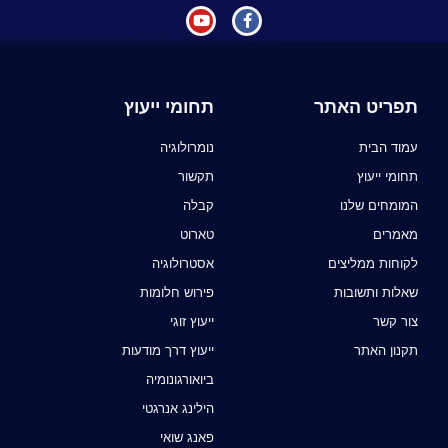
תפריט האתר
תחומי ייעוץ
עמוד הבית
נומרולוגיה
תחומי ייעוץ
תקשור
המומחים שלנו
קבלה
מאמרים
טארוט
לקוחות ממליצים
אסטרולוגיה
שאלות ותשובות
פירוש חלומות
צור קשר
ייעוץ זוגי
תקנון האתר
ייעוץ דרך מודעות
ביואורגונומיה
הילינג אנרגטי
פאנג שואי