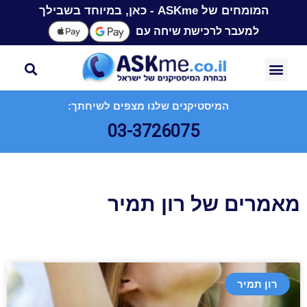
המומחים של ASKme - כאן, במיוחד בשבילך
למעבר לרכישת שיחה עם
המיסטיקנים שלנו מצפים לשיחתך:
03-3726075
מאמרים של רון תמיר
רון תמיר