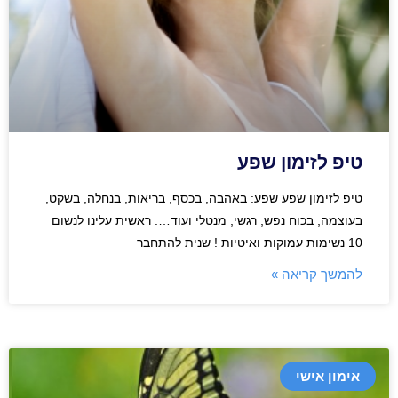
טיפ לזימון שפע
טיפ לזימון שפע שפע: באהבה, בכסף, בריאות, בנחלה, בשקט,
בעוצמה, בכוח נפש, רגשי, מנטלי ועוד…. ראשית עלינו לנשום
10 נשימות עמוקות ואיטיות ! שנית להתחבר
להמשך קריאה »
אימון אישי