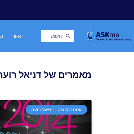
ראשי
תח
מאמרים של דניאל רועה
אסטרולוגיה - דניאל רועה