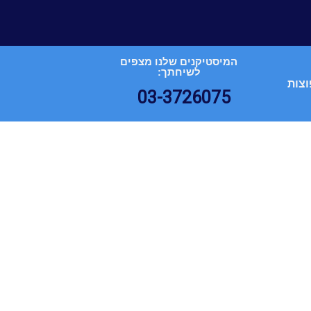
המיסטיקנים שלנו מצפים
לשיחתך:
וצות
03-3726075