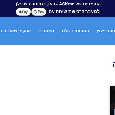
המומחים של ASKme - כאן, במיוחד בשבילך
למעבר לרכישת שיחה עם
ומי ייעוץ
המומחים שלנו
מאמרים
אסקמי שאלות נפ