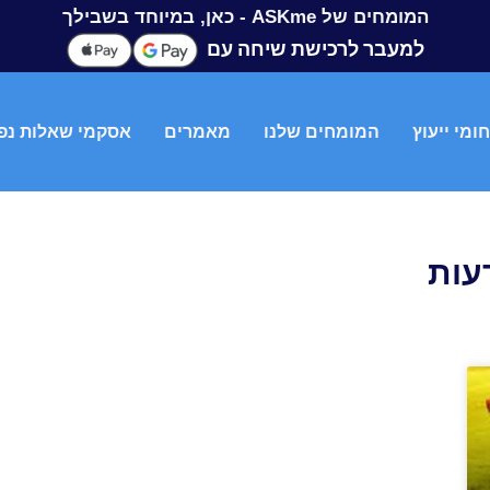
המומחים של ASKme - כאן, במיוחד בשבילך
למעבר לרכישת שיחה עם
ומי ייעוץ
המומחים שלנו
מאמרים
אסקמי שאלות נפ
עות