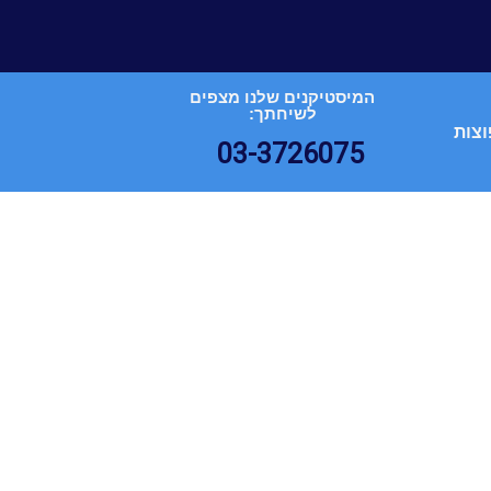
המיסטיקנים שלנו מצפים
לשיחתך:
וצות
03-3726075