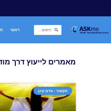
ראשי
תח
מאמרים לייעוץ דרך מוד
תקשור - אדם קינן