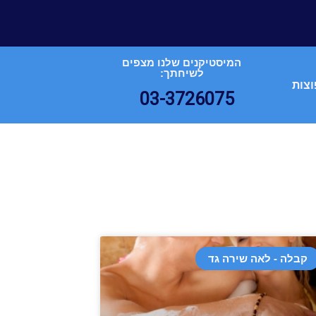
המיסטיקנים שלנו מצפים
לשיחתך:
וצות
03-3726075
קבלה - לאה שירה גד