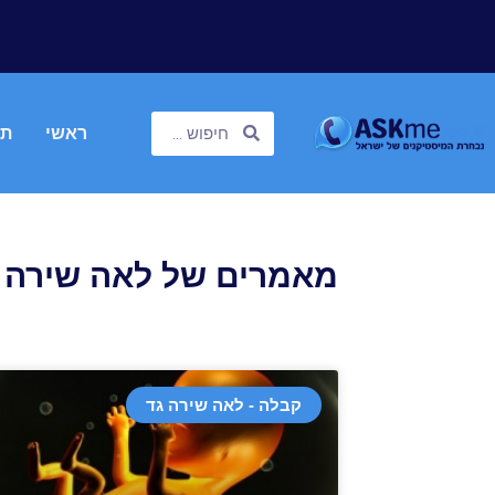
ראשי
תח
מאמרים של לאה שירה 
קבלה - לאה שירה גד