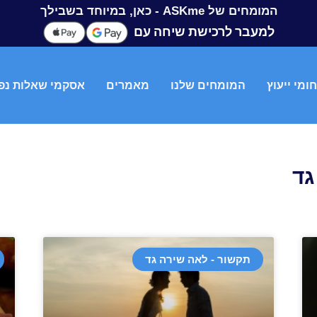
המומחים של ASKme - כאן, במיוחד בשבילך
למעבר לרכישת שיחה עם
ומי ייעוץ
המומחים שלנו
מאמרים
אסקמי שאלות נפ
גד
תקשור - לאה שירה גד