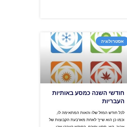
אסטרולוגיה
חודשי השנה כמסע באותיות
העבריות
לכל חודש המזל שלו והאות המתאימה לו,
וכמו כן הוא שייך לאחת מארבעת הקבוצות של
אביב, קיץ, סתיו וחורף. החודש העברי שבו