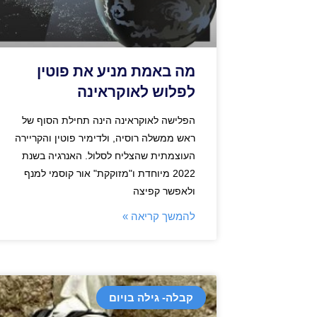
מה באמת מניע את פוטין
לפלוש לאוקראינה
הפלישה לאוקראינה הינה תחילת הסוף של
ראש ממשלה רוסיה, ולדימיר פוטין והקריירה
העוצמתית שהצליח לסלול. האנרגיה בשנת
2022 מיוחדת ו"מזוקקת" אור קוסמי למנף
ולאפשר קפיצה
להמשך קריאה »
קבלה- גילה בויום