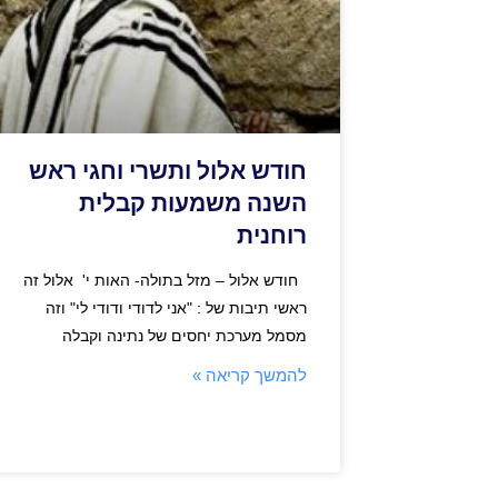
חודש אלול ותשרי וחגי ראש
השנה משמעות קבלית
רוחנית
חודש אלול – מזל בתולה- האות י' אלול זה
ראשי תיבות של : "אני לדודי ודודי לי" וזה
מסמל מערכת יחסים של נתינה וקבלה
להמשך קריאה »