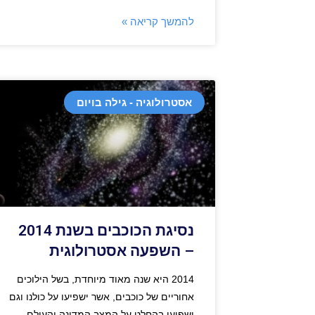
להמשך קריאה »
אסטרולוגיה - גילה בויום
נסיגת הכוכבים בשנת 2014
– השפעה אסטרולוגית
2014 היא שנה מאוד מיוחדת, בשל הילוכים
אחוריים של כוכבים, אשר ישפיעו על כולנו וגם
ישפיעו בהחלט על המצב המדינה והעולם.