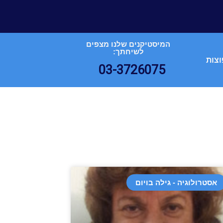
המיסטיקנים שלנו מצפים
לשיחתך:
וצות
03-3726075
אסטרולוגיה - גילה בויום