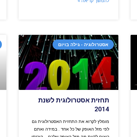
להמשך קריאה »
אסטרולוגיה - גילה בויום
תחזית אסטרולוגית לשנת
2014
מומלץ לקרוא את התחזית האסטרולוגית גם
לפי מזל האופק של כל אחד . במידה ואתם
רוצים לדעת מה מזל האופק שלכם – היכנסו