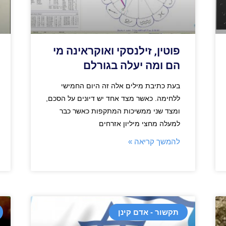
פוטין, זילנסקי ואוקראינה מי
הם ומה יעלה בגורלם
בעת כתיבת מילים אלה זה היום החמישי
ללחימה. כאשר מצד אחד יש דיונים על הסכם,
ומצד שני ממשיכות המתקפות כאשר כבר
למעלה מחצי מיליון אזרחים
להמשך קריאה »
תקשור - אדם קינן