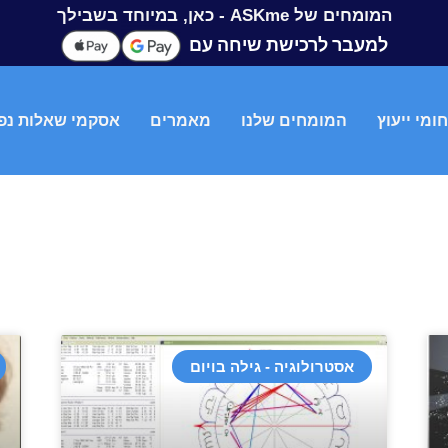
המומחים של ASKme - כאן, במיוחד בשבילך
למעבר לרכישת שיחה עם
ומי ייעוץ
המומחים שלנו
מאמרים
אסקמי שאלות נפ
אסטרולוגיה - גילה בויום