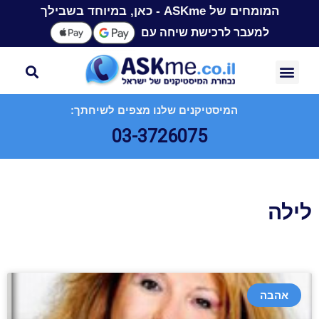
המומחים של ASKme - כאן, במיוחד בשבילך
למעבר לרכישת שיחה עם
המיסטיקנים שלנו מצפים לשיחתך:
03-3726075
לילה
אהבה