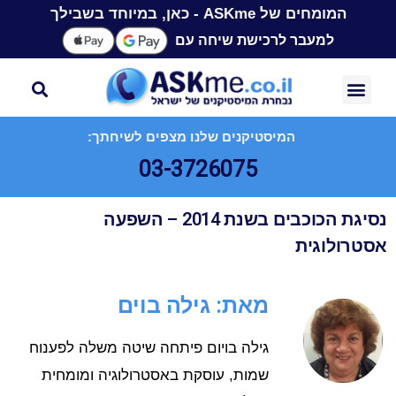
המומחים של ASKme - כאן, במיוחד בשבילך
למעבר לרכישת שיחה עם
המיסטיקנים שלנו מצפים לשיחתך:
03-3726075
נסיגת הכוכבים בשנת 2014 – השפעה
אסטרולוגית
מאת: גילה בוים
גילה בויום פיתחה שיטה משלה לפענוח
שמות, עוסקת באסטרולוגיה ומומחית