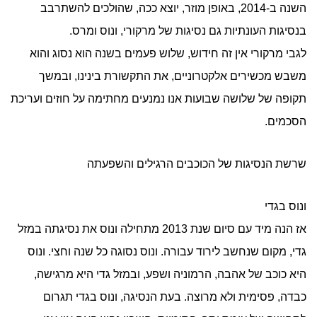
השנה ב-2014, באופן מוזר, יוצא ככה, שהולכים להשתרבב
בנסיגות העונתיות גם נסיגות של מרקורי, ונוס ומרס.
לגבי מרקורי אין זה חידוש, שלוש פעמים בשנה הוא נסוג והוא
משבש מכשירים אלקטרוניים, את התקשורת בינינו, ובמשך
תקופה של שלושה שבועות אנו נמנעים מחתימה על חוזים ועריכת
הסכמים.
שרשת הנסיגות של הכוכבים הרגילים והשפעתה
ונוס בגדי
אז הנה מיד עם סיום שנת 2013 מתחילה ונוס את נסיגתה במזל
גדי, מקום שנחשב לירוד עבורה. ונוס נסוגה כל שנה וחצי. ונוס
היא כוכב של אהבה, הרמוניה ושפע, ובמזל גדי היא מרגישה,
כבדה, פסימית ולא מרוצה. בעת הנסיגה, ונוס בגדי תגרום