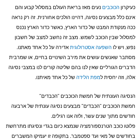
כעיקרון
הכוכבים
נעים מאז בריאת העולם במסלול קבוע והם
אינם כלל מבצעים נסיגה, דהיינו הולכים אחורנית. זה רק נראה
ככה מנקודת המבט של כדור הארץ, כאשר כדור הארץ נכנס
למסלול שבין הכוכב לשמש. מצב זה נחשב למצב של חשבון
נפש, ויש לו
השפעה אסטרולוגית
אדירה על כל אחד מאתנו.
מסתבר שאנשים עושים את מירב השינויים בחיים, או שמרבית
הדברים הגורליים שאין לנו בהם שליטה קורים לנו במצבי נסיגה
אלה, וזה יחסית ל
מפת הלידה
של כל אחד מאיתנו.
הנסיגה העונתית של חמשת הכוכבים "הכבדים"
חמשת הכוכבים "הכבדים" מבצעים נסיגה עונתית של ארבעה
חודשים מתוך שנים עשר, ולזה אנו רגילים.
פלוטו כוכב הטרנספורמציה שנמצא כיום בגדי ונסיגתו מתרחשת
בחודשים של מאי ועד ספטמבר. בתקופה זו יעמיקו המשברים