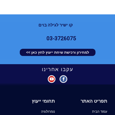
קו ישיר לגילה בוים
03-3726075
למחירון ורכישת שיחת ייעוץ לחץ כאן >>
עקבו אחרינו
תפריט האתר
תחומי ייעוץ
עמוד הבית
נומרולוגיה