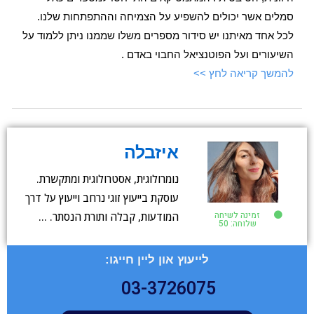
סמלים אשר יכולים להשפיע על הצמיחה וההתפתחות שלנו.
לכל אחד מאיתנו יש סידור מספרים משלו שממנו ניתן ללמוד על
השיעורים ועל הפוטנציאל החבוי באדם .
להמשך קריאה לחץ >>
איזבלה
נומרולוגית, אסטרולוגית ומתקשרת.
עוסקת בייעוץ זוגי נרחב וייעוץ על דרך
זמינה לשיחה
המודעות, קבלה ותורת הנסתר. …
שלוחה: 50
לייעוץ און ליין חייגו:
03-3726075