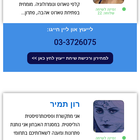
קלפי טארוט ונומרולוגיה. מומחית
זמינה לשיחה
בפתיחת טארוט אהבה, פתרון…
שלוחה: 22
לייעוץ און ליין חייגו:
03-3726075
למחירון ורכישת שיחת ייעוץ לחץ כאן >>
רון תמיר
אני מתקשרת ופסיכותרפיסטית
הוליסטית. במסגרת האבחון אני נותנת
פתרונות ומענה לשאלותיכם בתחומי
זמינה לשיחה