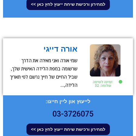
למחירון ורכישת שיחת ייעוץ לחץ כאן >>
אורה דייגי
שמי אורה ואני מאירה את הדרך
שרשומה במפת הלידה האישית שלך,
שביל החיים של חייך נרשם לפי תאריך
זמינה לשיחה
הלידה,…
שלוחה: 32
לייעוץ און ליין חייגו:
03-3726075
למחירון ורכישת שיחת ייעוץ לחץ כאן >>