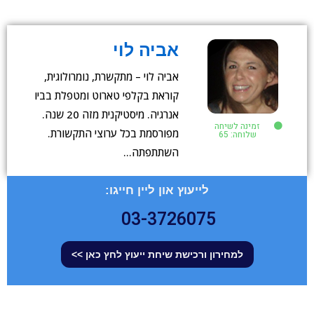
אביה לוי
אביה לוי – מתקשרת, נומרולוגית,
קוראת בקלפי טארוט ומטפלת בביו
אנרגיה. מיסטיקנית מזה 20 שנה.
זמינה לשיחה
מפורסמת בכל ערוצי התקשורת.
שלוחה: 65
השתתפתה…
לייעוץ און ליין חייגו:
03-3726075
למחירון ורכישת שיחת ייעוץ לחץ כאן >>