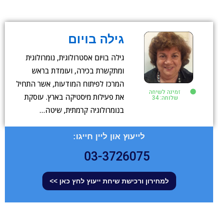
גילה בויום
גילה בויום אסטרולוגית, נומרולוגית
ומתקשרת בכירה, ועומדת בראש
המרכז לפיתוח המודעות, אשר התחיל
זמינה לשיחה
את פעילות מיסטיקה בארץ. עוסקת
שלוחה: 34
בנומרולוגיה קרמתית, שיטה…
לייעוץ און ליין חייגו:
03-3726075
למחירון ורכישת שיחת ייעוץ לחץ כאן >>