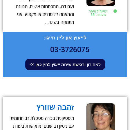
ועבודה, התפתחות אישית, הכוונה
זמינה לשיחה
והתאמה ללימודים או מקצוע. אני
שלוחה: 35
מתמחה בשינוי…
לייעוץ און ליין חייגו:
03-3726075
למחירון ורכישת שיחת ייעוץ לחץ כאן >>
זהבה שוורץ
מיסטיקנית בכירה מטפלת רב תחומית
עם ניסיון רב שנים, מתקשרת בעזרת