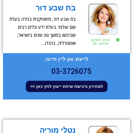
בת שבע דור
בת שבע דור, מיסטיקנית בכירה בעלת
שם עולמי. בעלת ידע וכלים רבים
שנרכשו במשך 30 שנים בישראל,
זמינה לשיחה
אוסטרליה, בהודו…
שלוחה: 25
לייעוץ און ליין חייגו:
03-3726075
למחירון ורכישת שיחת ייעוץ לחץ כאן >>
נטלי מוריה