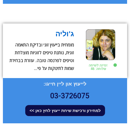
ג'וליה
מומחית בייעוץ זוגי ובדיקת התאמה
זוגית, נותנת טיפים לזוגיות מוצלחת
וטיפים לפרנסה טובה. עוזרת בבחירת
זמינה לשיחה
שמות לתינוקות על פי…
שלוחה: 46
לייעוץ און ליין חייגו:
03-3726075
למחירון ורכישת שיחת ייעוץ לחץ כאן >>