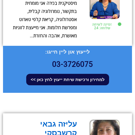
מיסטיקנית בכירה אני מומחית
בתקשור, נומרולוגיה קבלית,
אסטרולוגיה, קריאת קלפי טארוט
זמינה לשיחה
ומפרשת חלומות. אני מייעצת לזוגיות
שלוחה: 24
מאושרת, אהבה והחזרת…
לייעוץ און ליין חייגו:
03-3726075
למחירון ורכישת שיחת ייעוץ לחץ כאן >>
עליזה גבאי
קרשבסקי