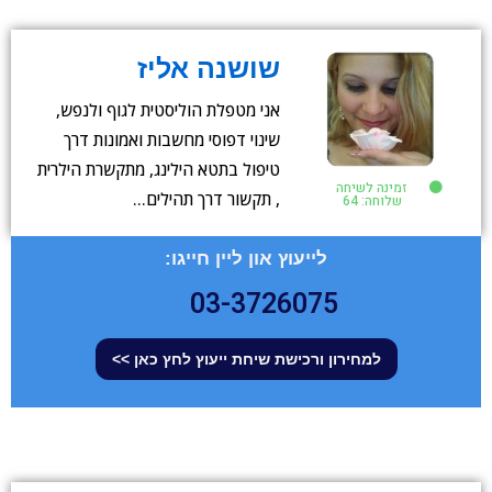
שושנה אליז
אני מטפלת הוליסטית לגוף ולנפש,
שינוי דפוסי מחשבות ואמונות דרך
טיפול בתטא הילינג, מתקשרת הילרית
זמינה לשיחה
, תקשור דרך תהילים…
שלוחה: 64
לייעוץ און ליין חייגו:
03-3726075
למחירון ורכישת שיחת ייעוץ לחץ כאן >>