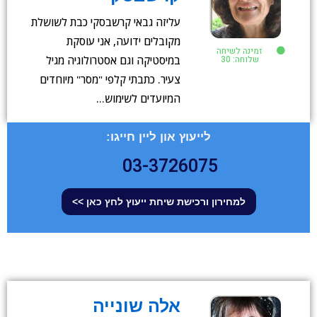
עליזה גבאי קרשבסקי כבת לשושלת
מקובלים ידועה, אני עוסקת
זמינה לשיחה
שלוחה: 30
במיסטיקה וגם אסטרולוגיה מגיל
צעיר. כתבתי קלפי "מסר" מיוחדים
המיועדים לשימוש…
לייעוץ און ליין חייגו:
03-3726075
למחירון ורכישת שיחת ייעוץ לחץ כאן >>
אלה שונייה