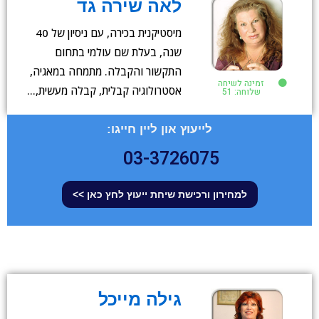
לאה שירה גד
מיסטיקנית בכירה, עם ניסיון של 40
שנה, בעלת שם עולמי בתחום
התקשור והקבלה. מתמחה במאגיה,
זמינה לשיחה
אסטרולוגיה קבלית, קבלה מעשית,…
שלוחה: 51
לייעוץ און ליין חייגו:
03-3726075
למחירון ורכישת שיחת ייעוץ לחץ כאן >>
גילה מייכל