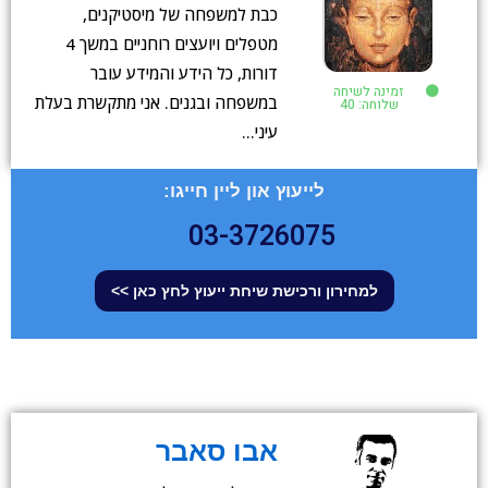
כבת למשפחה של מיסטיקנים,
מטפלים ויועצים רוחניים במשך 4
דורות, כל הידע והמידע עובר
זמינה לשיחה
במשפחה ובגנים. אני מתקשרת בעלת
שלוחה: 40
עיני…
לייעוץ און ליין חייגו:
03-3726075
למחירון ורכישת שיחת ייעוץ לחץ כאן >>
אבו סאבר