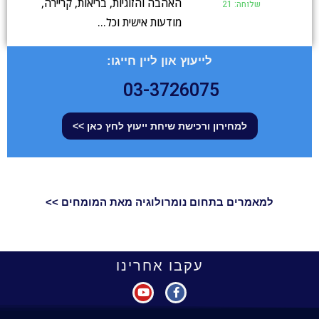
האהבה והזוגיות, בריאות, קריירה,
שלוחה: 21
מודעות אישית וכל…
לייעוץ און ליין חייגו:
03-3726075
למחירון ורכישת שיחת ייעוץ לחץ כאן >>
למאמרים בתחום נומרולוגיה מאת המומחים >>
עקבו אחרינו