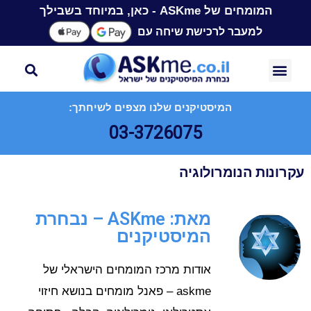
המומחים של ASKme - כאן, במיוחד בשבילך
למעבר לרכישת שיחה עם
המיסטיקנים שלנו מצפים לשיחתך:
03-3726075
עקרונות הנומרולוגיה
מאת: ASKme – נבחרת
המיסטיקנים
אודות מרכז המומחים הישראלי של
askme – פאנל מומחים בנושא חיזוי