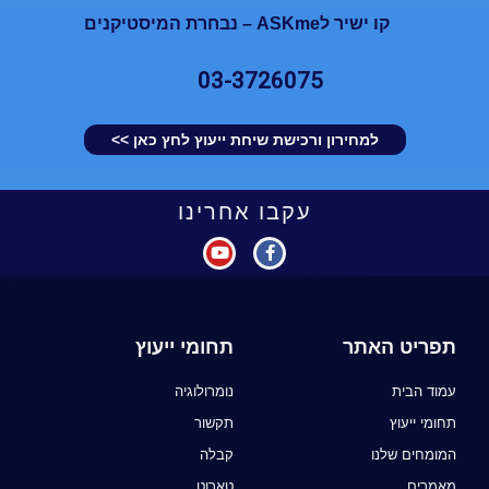
קו ישיר לASKme – נבחרת המיסטיקנים
03-3726075
למחירון ורכישת שיחת ייעוץ לחץ כאן >>
עקבו אחרינו
תפריט האתר
תחומי ייעוץ
עמוד הבית
נומרולוגיה
תחומי ייעוץ
תקשור
המומחים שלנו
קבלה
מאמרים
טארוט