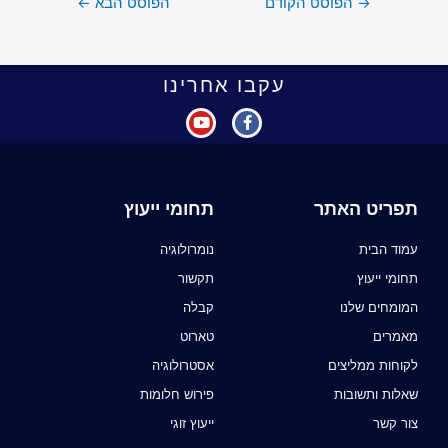
→
הפוסט הקודם
הפוסט הבא
←
עקבו אחרינו
תפריט האתר
תחומי ייעוץ
עמוד הבית
נומרולוגיה
תחומי ייעוץ
תקשור
המומחים שלנו
קבלה
מאמרים
טארוט
לקוחות ממליצים
אסטרולוגיה
שאלות ותשובות
פירוש חלומות
צור קשר
ייעוץ זוגי