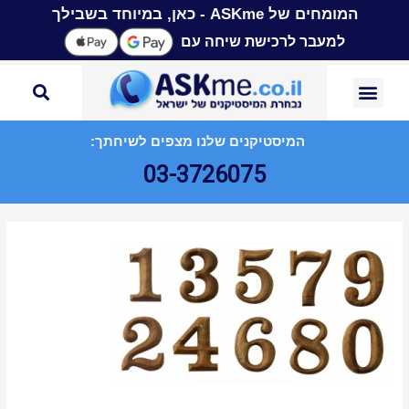
המומחים של ASKme - כאן, במיוחד בשבילך
למעבר לרכישת שיחה עם
המיסטיקנים שלנו מצפים לשיחתך:
03-3726075