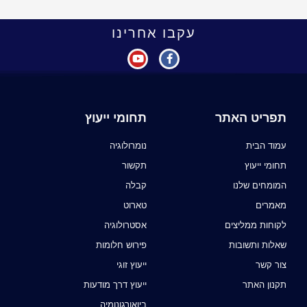
עקבו אחרינו
תפריט האתר
תחומי ייעוץ
עמוד הבית
נומרולוגיה
תחומי ייעוץ
תקשור
המומחים שלנו
קבלה
מאמרים
טארוט
לקוחות ממליצים
אסטרולוגיה
שאלות ותשובות
פירוש חלומות
צור קשר
ייעוץ זוגי
תקנון האתר
ייעוץ דרך מודעות
ביואורגונומיה