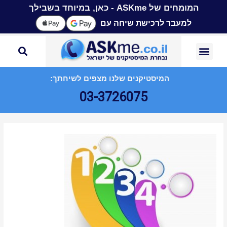
המומחים של ASKme - כאן, במיוחד בשבילך
למעבר לרכישת שיחה עם
המיסטיקנים שלנו מצפים לשיחתך:
03-3726075