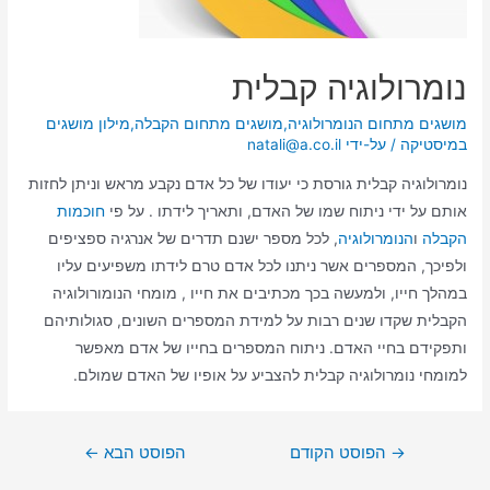
נומרולוגיה קבלית
מושגים מתחום הנומרולוגיה
,
מושגים מתחום הקבלה
,
מילון מושגים
במיסטיקה
/ על-ידי
natali@a.co.il
נומרולוגיה קבלית גורסת כי יעודו של כל אדם נקבע מראש וניתן לחזות
אותם על ידי ניתוח שמו של האדם, ותאריך לידתו . על פי
חוכמות
הקבלה
ו
הנומרולוגיה
, לכל מספר ישנם תדרים של אנרגיה ספציפים
ולפיכך, המספרים אשר ניתנו לכל אדם טרם לידתו משפיעים עליו
במהלך חייו, ולמעשה בכך מכתיבים את חייו , מומחי הנומורולוגיה
הקבלית שקדו שנים רבות על למידת המספרים השונים, סגולותיהם
ותפקידם בחיי האדם. ניתוח המספרים בחייו של אדם מאפשר
למומחי נומרולוגיה קבלית להצביע על אופיו של האדם שמולם.
→
הפוסט הקודם
הפוסט הבא
←