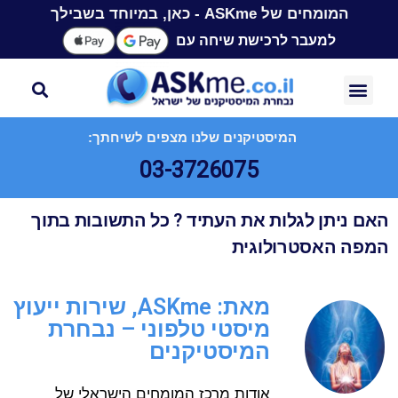
המומחים של ASKme - כאן, במיוחד בשבילך
למעבר לרכישת שיחה עם
המיסטיקנים שלנו מצפים לשיחתך:
03-3726075
האם ניתן לגלות את העתיד ? כל התשובות בתוך
המפה האסטרולוגית
מאת: ASKme, שירות ייעוץ
מיסטי טלפוני – נבחרת
המיסטיקנים
אודות מרכז המומחים הישראלי של