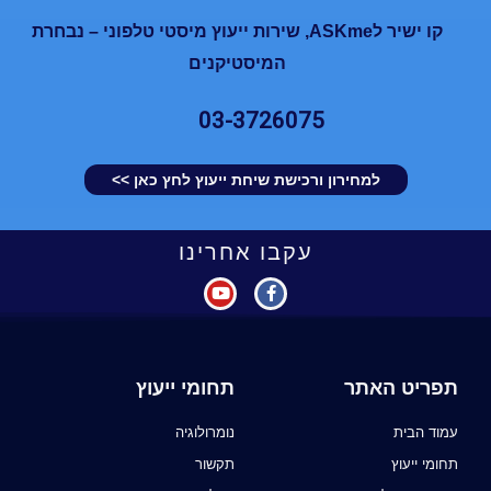
קו ישיר לASKme, שירות ייעוץ מיסטי טלפוני – נבחרת
המיסטיקנים
03-3726075
למחירון ורכישת שיחת ייעוץ לחץ כאן >>
עקבו אחרינו
תפריט האתר
תחומי ייעוץ
עמוד הבית
נומרולוגיה
תחומי ייעוץ
תקשור