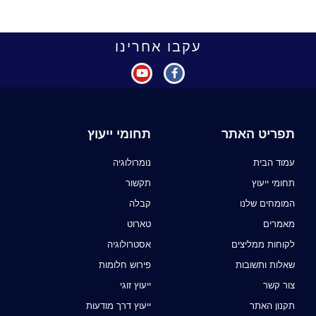
עקבו אחרינו
תפריט האתר
תחומי ייעוץ
עמוד הבית
נומרולוגיה
תחומי ייעוץ
תקשור
המומחים שלנו
קבלה
מאמרים
טארוט
לקוחות ממליצים
אסטרולוגיה
שאלות ותשובות
פירוש חלומות
צור קשר
ייעוץ זוגי
תקנון האתר
ייעוץ דרך מודעות