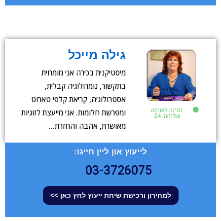
גילה מייכל
מיסטיקנית בכירה אני מומחית
בתקשור, נומרולוגיה קבלית,
אסטרולוגיה, קריאת קלפי טארוט
זמינה לשיחה
ומפרשת חלומות. אני מייעצת לזוגיות
שלוחה: 24
מאושרת, אהבה והחזרת…
לייעוץ און ליין חייגו:
03-3726075
למחירון ורכישת שיחת ייעוץ לחץ כאן >>