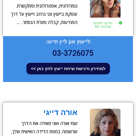
נומרולוגית, אסטרולוגית ומתקשרת.
עוסקת בייעוץ זוגי נרחב וייעוץ על דרך
המודעות, קבלה ותורת הנסתר. …
זמינה לשיחה
שלוחה: 50
לייעוץ און ליין חייגו:
03-3726075
למחירון ורכישת שיחת ייעוץ לחץ כאן >>
אורה דייגי
שמי אורה ואני מאירה את הדרך
שרשומה במפת הלידה האישית שלך,