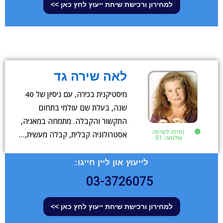
למחירון ורכישת שיחת ייעוץ לחץ כאן >>
לאה שירה גד
מיסטיקנית בכירה, עם ניסיון של 40
שנה, בעלת שם עולמי בתחום
התקשור והקבלה. מתמחה במאגיה,
זמינה לשיחה
אסטרולוגיה קבלית, קבלה מעשית,…
שלוחה: 51
לייעוץ און ליין חייגו:
03-3726075
למחירון ורכישת שיחת ייעוץ לחץ כאן >>