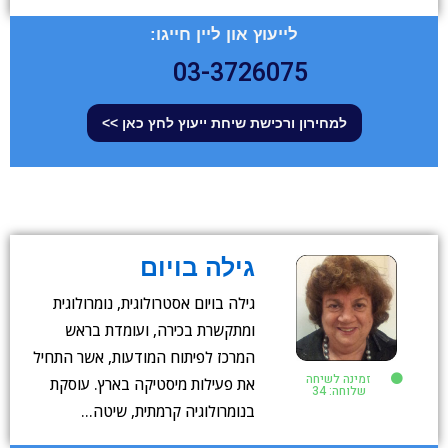
לייעוץ און ליין חייגו:
03-3726075
למחירון ורכישת שיחת ייעוץ לחץ כאן >>
גילה בויום
גילה בויום אסטרולוגית, נומרולוגית
ומתקשרת בכירה, ועומדת בראש
המרכז לפיתוח המודעות, אשר התחיל
זמינה לשיחה
את פעילות מיסטיקה בארץ. עוסקת
שלוחה: 34
בנומרולוגיה קרמתית, שיטה…