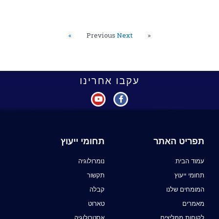
Next »
« Previous
עקבו אחרינו
תפריט האתר
תחומי ייעוץ
עמוד הבית
נומרולוגיה
תחומי ייעוץ
תקשור
המומחים שלנו
קבלה
מאמרים
טארוט
לקוחות ממליצים
אסטרולוגיה