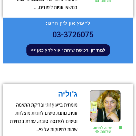
שלוחה: 44
בנושאי זוגיות לימודים,…
לייעוץ און ליין חייגו:
03-3726075
למחירון ורכישת שיחת ייעוץ לחץ כאן >>
ג'וליה
מומחית בייעוץ זוגי ובדיקת התאמה
זוגית, נותנת טיפים לזוגיות מוצלחת
וטיפים לפרנסה טובה. עוזרת בבחירת
זמינה לשיחה
שמות לתינוקות על פי…
שלוחה: 46