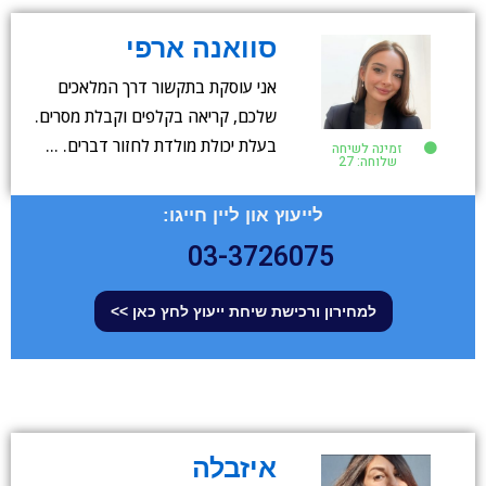
סוואנה ארפי
אני עוסקת בתקשור דרך המלאכים
שלכם, קריאה בקלפים וקבלת מסרים.
בעלת יכולת מולדת לחזור דברים. …
זמינה לשיחה
שלוחה: 27
לייעוץ און ליין חייגו:
03-3726075
למחירון ורכישת שיחת ייעוץ לחץ כאן >>
איזבלה