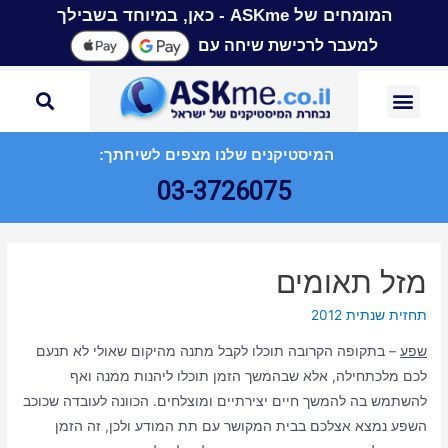
המומחים של ASKme - כאן, במיוחד בשבילך
למעבר לרכישת שיחה עם
המיסטיקנים שלנו מצפים לשיחתך:
03-3726075
מזל תאומים
תחזית שנתית 2012
שפע
– בתקופה הקרובה תוכלו לקבל מתנה מהיקום שאולי לא תנעם
לכם מלכתחילה, אלא שבהמשך הזמן תוכלו ליהנות ממנה ואף
להשתמש בה להמשך חיים יצירתיים ומוצלחים. הכוונה לעובדה שכוכב
השפע נמצא אצלכם בבית המקושר עם תת המודע ולכן, זה הזמן