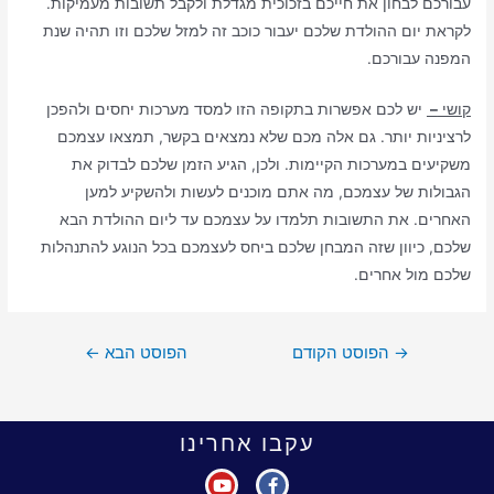
עבורכם לבחון את חייכם בזכוכית מגדלת ולקבל תשובות מעמיקות.
לקראת יום ההולדת שלכם יעבור כוכב זה למזל שלכם וזו תהיה שנת
המפנה עבורכם.
קושי
–
יש לכם אפשרות בתקופה הזו למסד מערכות יחסים ולהפכן
לרציניות יותר. גם אלה מכם שלא נמצאים בקשר, תמצאו עצמכם
משקיעים במערכות הקיימות. ולכן, הגיע הזמן שלכם לבדוק את
הגבולות של עצמכם, מה אתם מוכנים לעשות ולהשקיע למען
האחרים. את התשובות תלמדו על עצמכם עד ליום ההולדת הבא
שלכם, כיוון שזה המבחן שלכם ביחס לעצמכם בכל הנוגע להתנהלות
שלכם מול אחרים.
→
הפוסט הקודם
הפוסט הבא
←
עקבו אחרינו