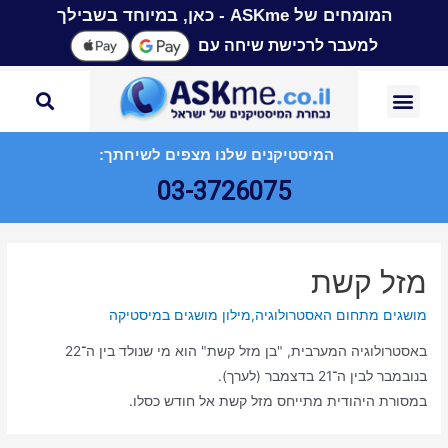
המומחים של ASKme - כאן, במיוחד בשבילך
למעבר לרכישת שיחה עם
המיסטיקנים שלנו מצפים לשיחתך:
03-3726075
מזל קשת
מושגים מתחום האסטרולוגיה
,
מילון מושגים במיסטיקה
באסטרולוגיה המערבית, "בן מזל קשת" הוא מי שנולד בין ה־22
בנובמבר לבין ה־21 בדצמבר (לערך).
במסורת היהודית מתייחס מזל קשת אל חודש כסלו.