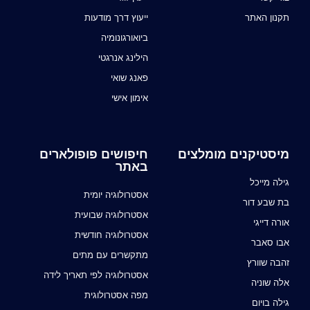
תקנון האתר
ייעוץ דרך מודעות
ביואורגונומיה
הילינג אנרגטי
פאנג שואי
אימון אישי
מיסטיקנים מומלצים
חיפושים פופולארים
באתר
גילה מייכל
אסטרולוגיה יומית
בת שבע דור
אסטרולוגיה שבועית
אורה דייגי
אסטרולוגיה חודשית
אבו סאבר
מתקשרים עם מתים
זהבה שוורץ
אסטרולוגיה לפי תאריך לידה
אלה שוניה
מפה אסטרולוגית
גילה בויום