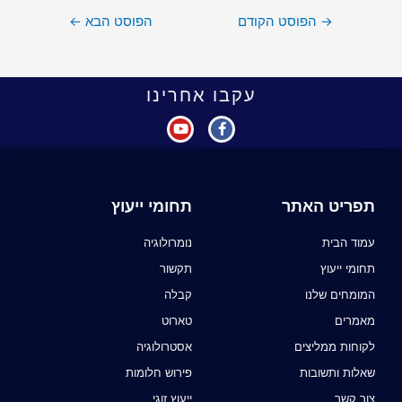
→
הפוסט הקודם
הפוסט הבא
←
עקבו אחרינו
תפריט האתר
תחומי ייעוץ
עמוד הבית
נומרולוגיה
תחומי ייעוץ
תקשור
המומחים שלנו
קבלה
מאמרים
טארוט
לקוחות ממליצים
אסטרולוגיה
שאלות ותשובות
פירוש חלומות
צור קשר
ייעוץ זוגי