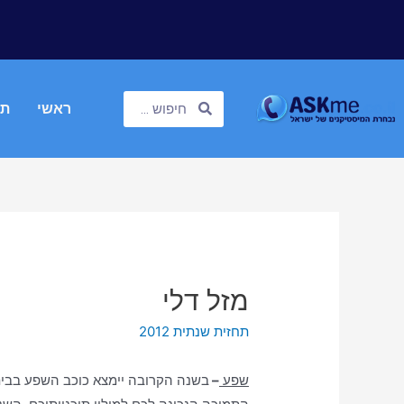
ראשי
תח
מזל דלי
תחזית שנתית 2012
שפע
–
בשנה הקרובה יימצא כוכב השפע בבי