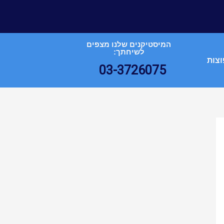
המיסטיקנים שלנו מצפים
לשיחתך:
וצות
03-3726075