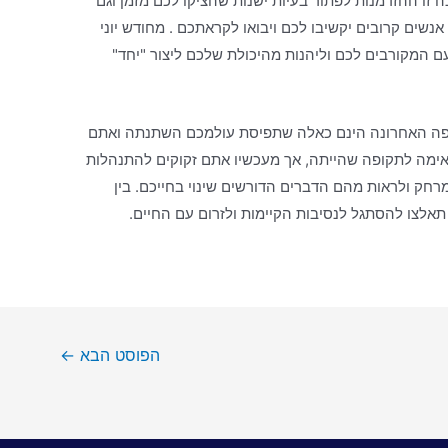
ה זו ההזדמנות לפתור בעיות ישנות שהציקו לכם מזמן וגם
נשים קרובים יקשיבו לכם ויבואו לקראתכם . מחודש יוני
עם המקורבים לכם וליהנות מהיכולת שלכם ליצור "יחד"
ופה האחרונה הינם כאלה שתפיסת עולמכם השתנתה ואתם
ימה לתקופה שהייתה, אך מעכשיו אתם זקוקים להתנהלות
רחק ולראות מהם הדברים הדורשים שינוי בחייכם. בין
הפוסט הבא
←