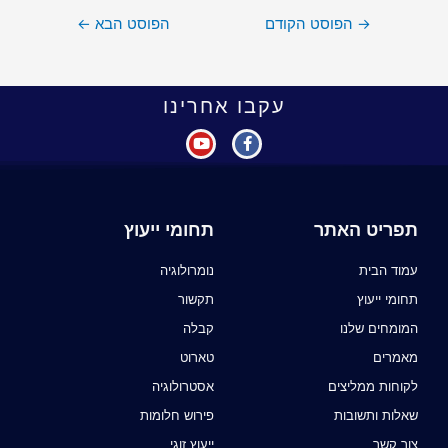
→
הפוסט הקודם
הפוסט הבא
←
עקבו אחרינו
תפריט האתר
תחומי ייעוץ
עמוד הבית
נומרולוגיה
תחומי ייעוץ
תקשור
המומחים שלנו
קבלה
מאמרים
טארוט
לקוחות ממליצים
אסטרולוגיה
שאלות ותשובות
פירוש חלומות
צור קשר
ייעוץ זוגי