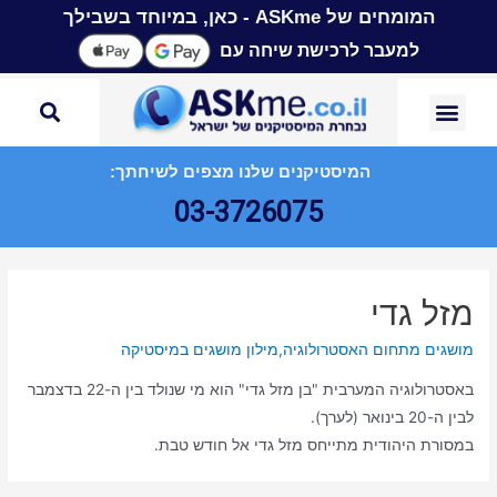
המומחים של ASKme - כאן, במיוחד בשבילך
למעבר לרכישת שיחה עם
המיסטיקנים שלנו מצפים לשיחתך:
03-3726075
מזל גדי
מושגים מתחום האסטרולוגיה
,
מילון מושגים במיסטיקה
באסטרולוגיה המערבית "בן מזל גדי" הוא מי שנולד בין ה-22 בדצמבר
לבין ה-20 בינואר (לערך).
במסורת היהודית מתייחס מזל גדי אל חודש טבת.