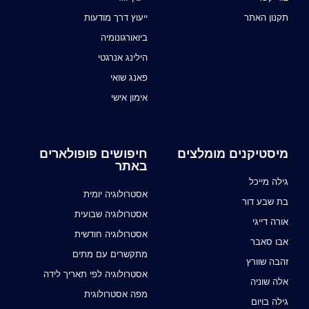
תקנון האתר
ייעוץ דרך מודעות
ביואורגונומיה
הילינג אנרגטי
פאנג שואי
אימון אישי
מיסטיקנים מומלצים
חיפושים פופולארים
באתר
גילה מייכל
אסטרולוגיה יומית
בת שבע דור
אסטרולוגיה שבועית
אורה דייגי
אסטרולוגיה חודשית
אבו סאבר
מתקשרים עם מתים
זהבה שוורץ
אסטרולוגיה לפי תאריך לידה
אלה שוניה
מפה אסטרולוגית
גילה בויום